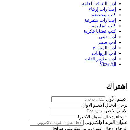
أدب الثقافة العامة
إصدارات إرفاء
كتب مخفضة
إصدارات متفرقة
كتب إنجليزية
كتب قضايا فكرية
أدب ديني
أدب صيني
أدب المسرح
أدب الروايات
أدب تطوير الذات
View All
اشتراك
الاسم الأول
يرجى ادخال الاسم الاول!
الاسم الأخير
الرجاء إدخال اسمك الأخير!
عنوان البريد الإلكتروني
الرجاء إدخال عنوان بريد إلكتروني صالح!