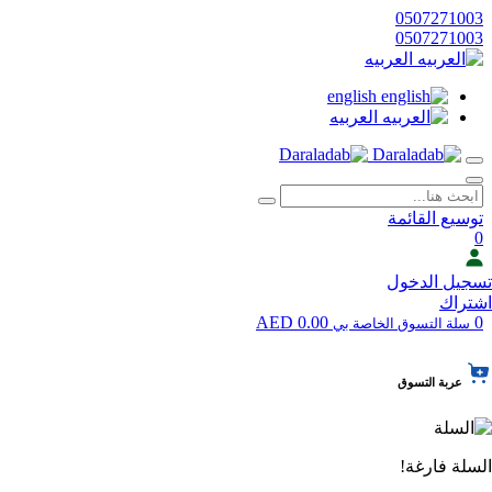
0507271003
0507271003
العربيه
english
العربيه
توسيع القائمة
0
تسجيل الدخول
اشتراك
0.00 AED
0
سلة التسوق الخاصة بي
عربة التسوق
السلة فارغة!