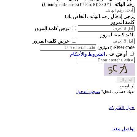
رقم الهاتف
( * Country code is must like for BD 880 )
يرجى إدخال رقم الهاتف الخاص بك!
كلمة المرور
عرض كلمة المرور
تأكيد كلمة المرور
عرض كلمة المرور
Refer code
(اختياري)
أوافق على
الشروط والأحكام
اشتراك
أو تابع مع
لديك حساب بالفعل?
تسجيل الدخول
حول الشركة
تواصل معنا