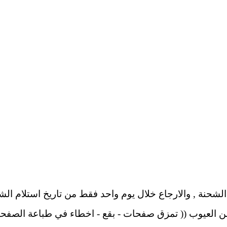
ن العيوب (( تمزق صفحات - بقع - اخطاء في طباعة الصفحات