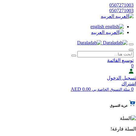
0507271003
0507271003
العربيه
english
العربيه
توسيع القائمة
0
تسجيل الدخول
اشتراك
0.00 AED
0
سلة التسوق الخاصة بي
عربة التسوق
السلة فارغة!