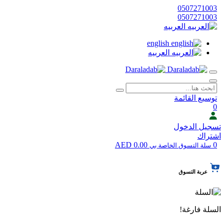
0507271003
0507271003
العربيه
english
العربيه
توسيع القائمة
0
تسجيل الدخول
اشتراك
0.00 AED
0
سلة التسوق الخاصة بي
عربة التسوق
السلة فارغة!