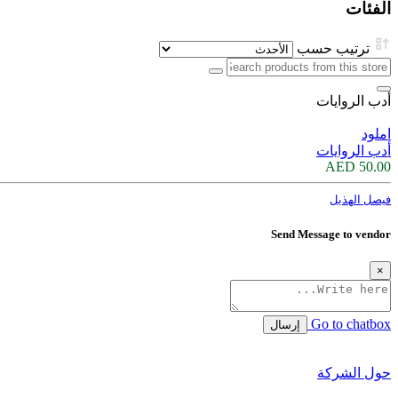
الفئات
ترتيب حسب
أدب الروايات
املود
أدب الروايات
50.00 AED
فيصل الهذيل
Send Message to vendor
×
Go to chatbox
إرسال
حول الشركة