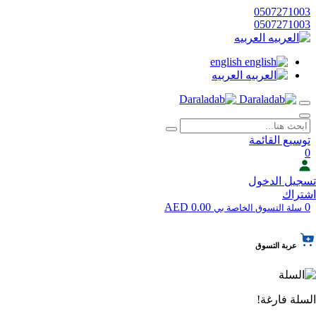
0507271003
0507271003
العربيه
english
العربيه
توسيع القائمة
0
تسجيل الدخول
اشتراك
0.00 AED
0
سلة التسوق الخاصة بي
عربة التسوق
السلة فارغة!