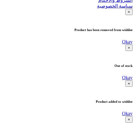
الشروط والأحكام
سياسة الخصوصية
×
Product has been removed from wishlist
Okay
×
Out of stock
Okay
×
Product added to wishlist
Okay
×