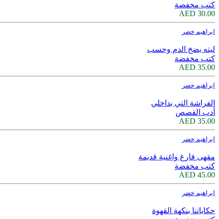
كتب مخفضة
30.00 AED
ابراهيم خضر
ليته يضخ الدم وحسب
كتب مخفضة
35.00 AED
ابراهيم خضر
الفراشة التي بداخلي
أدب القصص
35.00 AED
ابراهيم خضر
مقهى فارغ واغنية قديمة
كتب مخفضة
45.00 AED
ابراهيم خضر
حكاياتنا بنكهة القهوة