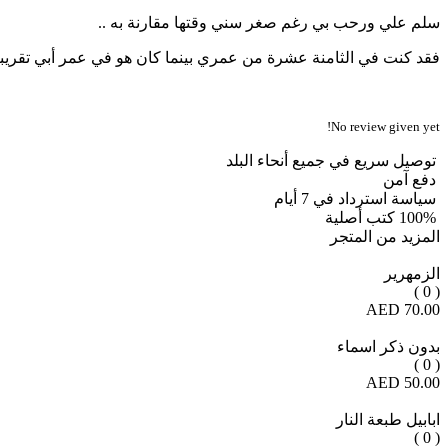
سلم علي ورحب بي رغم صغر سني وقتها مقارنة به ..
فقد كنت في الثامنة عشرة من عمري بينما كان هو في عمر أبي تقريبا 
No review given yet!
توصيل سريع في جميع أنحاء البلد
دفع آمن
سياسة استرداد في 7 أيام
100% كتب أصلية
المزيد من المتجر
الزمهرير
( 0 )
70.00 AED
بدون ذكر اسماء
( 0 )
50.00 AED
ابابيل طبعة النار
( 0 )