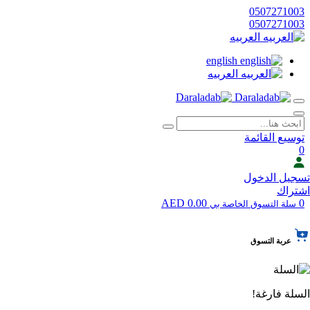
0507271003
0507271003
العربيه
english
العربيه
توسيع القائمة
0
تسجيل الدخول
اشتراك
0.00 AED
0
سلة التسوق الخاصة بي
عربة التسوق
السلة فارغة!