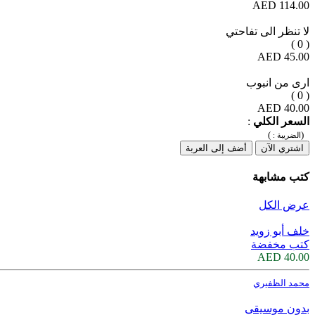
114.00 AED
لا تنظر الى تفاحتي
( 0 )
45.00 AED
ارى من انبوب
( 0 )
40.00 AED
السعر الكلي
:
)
(
الضريبة :
اشتري الآن
أضف إلى العربة
كتب مشابهة
عرض الكل
خلف أبو زويد
كتب مخفضة
40.00 AED
محمد الظفيري
بدون موسيقى