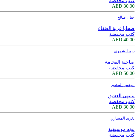
كتب مخفضة
30.00 AED
حنان صالح
ضحايا قرية العنقاء
كتب مخفضة
40.00 AED
ريم الشمري
صاحبة الفخامة
كتب مخفضة
50.00 AED
موضي المطير
منتهى العشق
كتب مخفضة
30.00 AED
تغريد المشاري
نوته موسيقية
كتب مخفضة