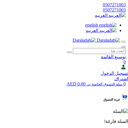
0507271003
0507271003
العربيه
english
العربيه
توسيع القائمة
0
تسجيل الدخول
اشتراك
0.00 AED
0
سلة التسوق الخاصة بي
عربة التسوق
السلة فارغة!