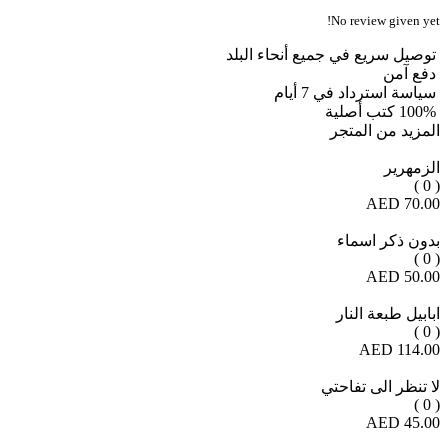
No review given yet!
توصيل سريع في جميع أنحاء البلد
دفع آمن
سياسة استرداد في 7 أيام
100% كتب أصلية
المزيد من المتجر
الزمهرير
( 0 )
70.00 AED
بدون ذكر اسماء
( 0 )
50.00 AED
ابابيل طبعة النار
( 0 )
114.00 AED
لا تنظر الى تفاحتي
( 0 )
45.00 AED