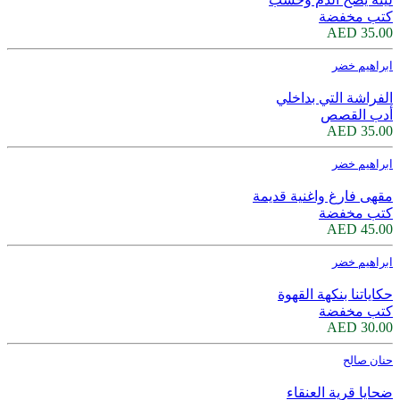
كتب مخفضة
35.00 AED
ابراهيم خضر
الفراشة التي بداخلي
أدب القصص
35.00 AED
ابراهيم خضر
مقهى فارغ واغنية قديمة
كتب مخفضة
45.00 AED
ابراهيم خضر
حكاياتنا بنكهة القهوة
كتب مخفضة
30.00 AED
حنان صالح
ضحايا قرية العنقاء