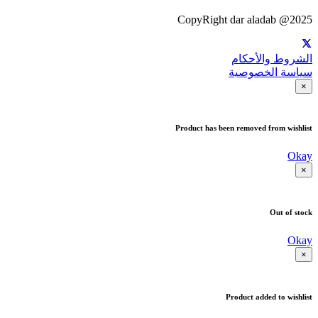
CopyRight dar aladab @2025
الشروط والأحكام
سياسة الخصوصية
×
Product has been removed from wishlist
Okay
×
Out of stock
Okay
×
Product added to wishlist