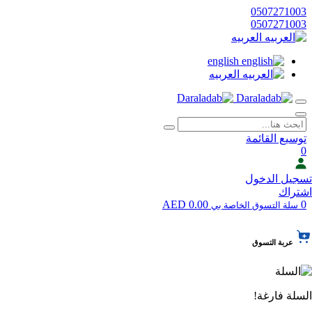
0507271003
0507271003
العربيه
english
العربيه
توسيع القائمة
0
تسجيل الدخول
اشتراك
0.00 AED
0
سلة التسوق الخاصة بي
عربة التسوق
السلة فارغة!