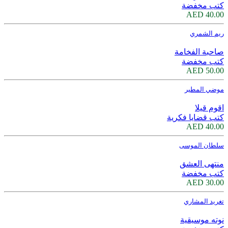
كتب مخفضة
40.00 AED
ريم الشمري
صاحبة الفخامة
كتب مخفضة
50.00 AED
موضي المطير
اقوم قيلا
كتب قضايا فكرية
40.00 AED
سلطان الموسى
منتهى العشق
كتب مخفضة
30.00 AED
تغريد المشاري
نوته موسيقية