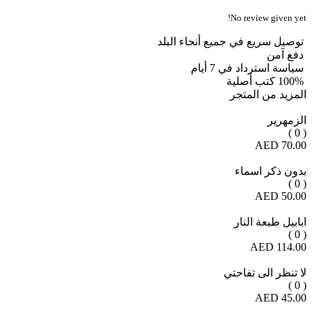
No review given yet!
توصيل سريع في جميع أنحاء البلد
دفع آمن
سياسة استرداد في 7 أيام
100% كتب أصلية
المزيد من المتجر
الزمهرير
( 0 )
70.00 AED
بدون ذكر اسماء
( 0 )
50.00 AED
ابابيل طبعة النار
( 0 )
114.00 AED
لا تنظر الى تفاحتي
( 0 )
45.00 AED