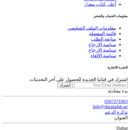
أعلى كتاب معدل
معلومات الحساب والشحن
معلومات الملف الشخصي
قائمة المفضلة
متابعة الطلب
سياسة الإرجاع
سياسة الإرجاع
سياسة الإلغاء
النشرة الإخبارية
اشترك في قناتنا الجديدة للحصول على آخر التحديثات
اشترك
بدء محادثة
0507271003
Info@daraladab.ae
تذكرة الدعم
العنوان
Dubai