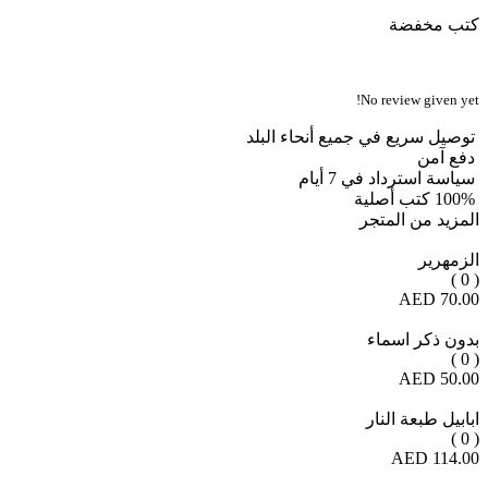
كتب مخفضة
No review given yet!
توصيل سريع في جميع أنحاء البلد
دفع آمن
سياسة استرداد في 7 أيام
100% كتب أصلية
المزيد من المتجر
الزمهرير
( 0 )
70.00 AED
بدون ذكر اسماء
( 0 )
50.00 AED
ابابيل طبعة النار
( 0 )
114.00 AED