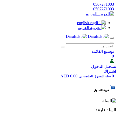
0507271003
0507271003
العربيه
english
العربيه
توسيع القائمة
0
تسجيل الدخول
اشتراك
0.00 AED
0
سلة التسوق الخاصة بي
عربة التسوق
السلة فارغة!