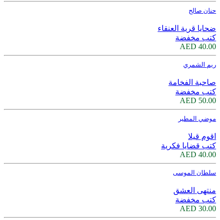
حنان صالح
ضحايا قرية العنقاء
كتب مخفضة
40.00 AED
ريم الشمري
صاحبة الفخامة
كتب مخفضة
50.00 AED
موضي المطير
اقوم قيلا
كتب قضايا فكرية
40.00 AED
سلطان الموسى
منتهى العشق
كتب مخفضة
30.00 AED