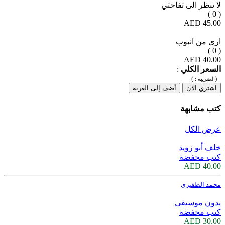
لا تنظر الى تفاحتي
( 0 )
45.00 AED
ارى من انبوب
( 0 )
40.00 AED
السعر الكلي
:
)
(
الضريبة :
اشتري الآن
أضف إلى العربة
كتب مشابهة
عرض الكل
خلف أبو زويد
كتب مخفضة
40.00 AED
محمد الظفيري
بدون موسيقى
كتب مخفضة
30.00 AED