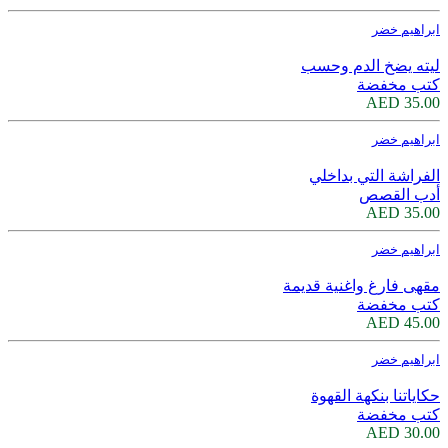
ابراهيم خضر
ليته يضخ الدم وحسب
كتب مخفضة
35.00 AED
ابراهيم خضر
الفراشة التي بداخلي
أدب القصص
35.00 AED
ابراهيم خضر
مقهى فارغ واغنية قديمة
كتب مخفضة
45.00 AED
ابراهيم خضر
حكاياتنا بنكهة القهوة
كتب مخفضة
30.00 AED