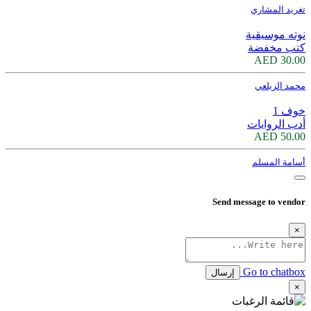
تغريد المشاري
نوته موسيقية
كتب مخفضة
30.00 AED
محمد الزيلعي
خوف 1
أدب الروايات
50.00 AED
أسامة المسلم
Send message to vendor
×
Go to chatbox
إرسال
×