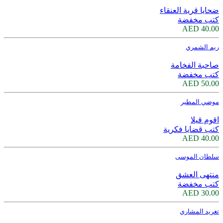
ضحايا قرية العنقاء
كتب مخفضة
40.00 AED
ريم الشمري
صاحبة الفخامة
كتب مخفضة
50.00 AED
موضي المطير
اقوم قيلا
كتب قضايا فكرية
40.00 AED
سلطان الموسى
منتهى العشق
كتب مخفضة
30.00 AED
تغريد المشاري