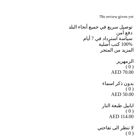
No review given yet!
توصيل سريع في جميع أنحاء البلد
دفع آمن
سياسة استرداد في 7 أيام
100% كتب أصلية
المزيد من المتجر
الزمهرير
( 0 )
70.00 AED
بدون ذكر اسماء
( 0 )
50.00 AED
ابابيل طبعة النار
( 0 )
114.00 AED
لا تنظر الى تفاحتي
( 0 )