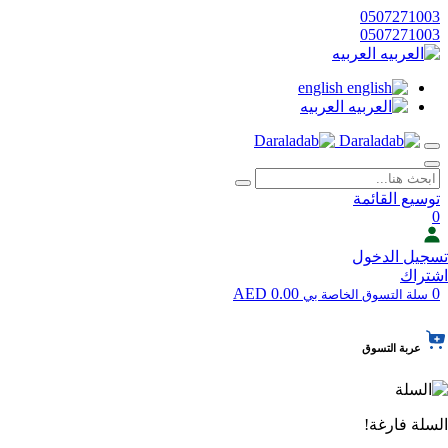
0507271003
0507271003
العربيه
english
العربيه
توسيع القائمة
0
تسجيل الدخول
اشتراك
0.00 AED
0
سلة التسوق الخاصة بي
عربة التسوق
السلة فارغة!