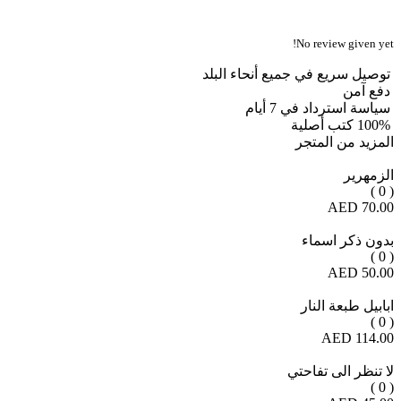
No review given yet!
توصيل سريع في جميع أنحاء البلد
دفع آمن
سياسة استرداد في 7 أيام
100% كتب أصلية
المزيد من المتجر
الزمهرير
( 0 )
70.00 AED
بدون ذكر اسماء
( 0 )
50.00 AED
ابابيل طبعة النار
( 0 )
114.00 AED
لا تنظر الى تفاحتي
( 0 )