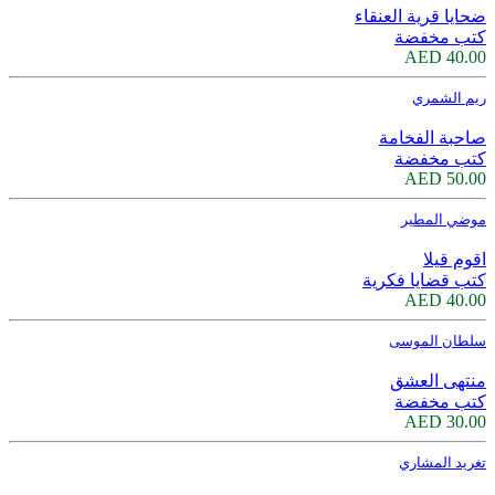
ضحايا قرية العنقاء
كتب مخفضة
40.00 AED
ريم الشمري
صاحبة الفخامة
كتب مخفضة
50.00 AED
موضي المطير
اقوم قيلا
كتب قضايا فكرية
40.00 AED
سلطان الموسى
منتهى العشق
كتب مخفضة
30.00 AED
تغريد المشاري