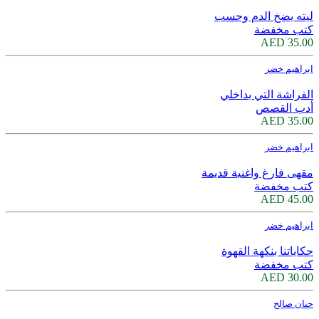
ليته يضخ الدم وحسب
كتب مخفضة
35.00 AED
ابراهيم خضر
الفراشة التي بداخلي
أدب القصص
35.00 AED
ابراهيم خضر
مقهى فارغ واغنية قديمة
كتب مخفضة
45.00 AED
ابراهيم خضر
حكاياتنا بنكهة القهوة
كتب مخفضة
30.00 AED
حنان صالح