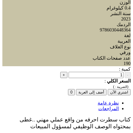
الوزن
0.4 كيلوغرام
سنة النشر
2023
الردمك
9786030448364
لغة
العربية
نوع الغلاف
ورقي
عدد صفحات الكتاب
190
كمية :
+
-
السعر الكلي
:
)
(
الضريبة :
اشتري الآن
أضف إلى العربة
0
نظرة عامة
المراجعات
كتاب سطرت احرفه من واقع عملي مهني ..غطى
بمحتواه الوصف الوظيفي لمسؤول المبيعات