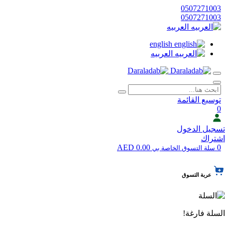
0507271003
0507271003
العربيه
english
العربيه
توسيع القائمة
0
تسجيل الدخول
اشتراك
0.00 AED
0
سلة التسوق الخاصة بي
عربة التسوق
السلة فارغة!