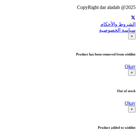
CopyRight dar aladab @2025
الشروط والأحكام
سياسة الخصوصية
×
Product has been removed from wishlist
Okay
×
Out of stock
Okay
×
Product added to wishlist