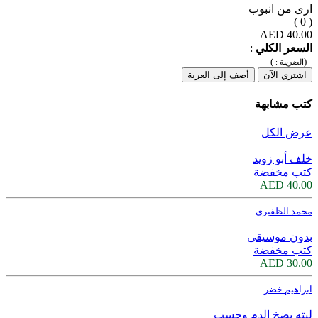
ارى من انبوب
( 0 )
40.00 AED
السعر الكلي
:
)
(
الضريبة :
اشتري الآن
أضف إلى العربة
كتب مشابهة
عرض الكل
خلف أبو زويد
كتب مخفضة
40.00 AED
محمد الظفيري
بدون موسيقى
كتب مخفضة
30.00 AED
ابراهيم خضر
ليته يضخ الدم وحسب