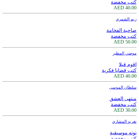
كتب مخفضة
40.00 AED
ريم الشمري
صاحبة الفخامة
كتب مخفضة
50.00 AED
موضي المطير
اقوم قيلا
كتب قضايا فكرية
40.00 AED
سلطان الموسى
منتهى العشق
كتب مخفضة
30.00 AED
تغريد المشاري
نوته موسيقية
كتب مخفضة