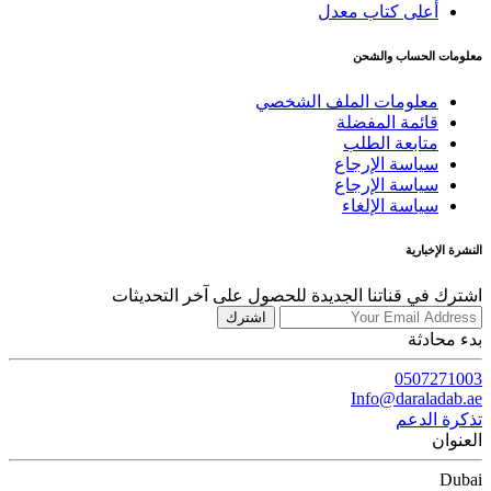
أعلى كتاب معدل
معلومات الحساب والشحن
معلومات الملف الشخصي
قائمة المفضلة
متابعة الطلب
سياسة الإرجاع
سياسة الإرجاع
سياسة الإلغاء
النشرة الإخبارية
اشترك في قناتنا الجديدة للحصول على آخر التحديثات
اشترك
بدء محادثة
0507271003
Info@daraladab.ae
تذكرة الدعم
العنوان
Dubai