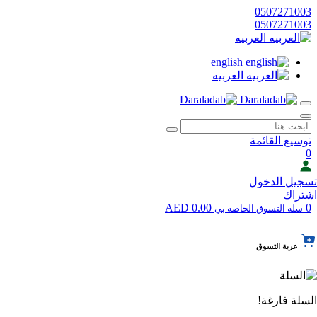
0507271003
0507271003
العربيه
english
العربيه
توسيع القائمة
0
تسجيل الدخول
اشتراك
0.00 AED
0
سلة التسوق الخاصة بي
عربة التسوق
السلة فارغة!