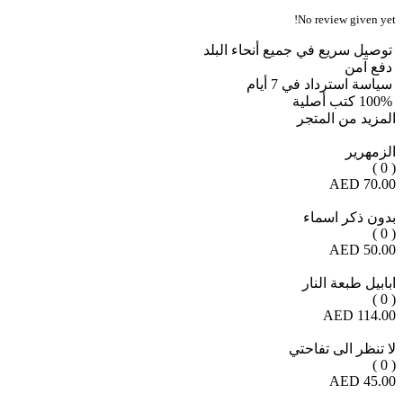
No review given yet!
توصيل سريع في جميع أنحاء البلد
دفع آمن
سياسة استرداد في 7 أيام
100% كتب أصلية
المزيد من المتجر
الزمهرير
( 0 )
70.00 AED
بدون ذكر اسماء
( 0 )
50.00 AED
ابابيل طبعة النار
( 0 )
114.00 AED
لا تنظر الى تفاحتي
( 0 )
45.00 AED