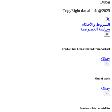
Dubai
CopyRight dar aladab @2025
الشروط والأحكام
سياسة الخصوصية
×
Product has been removed from wishlist
Okay
×
Out of stock
Okay
×
Product added to wishlist