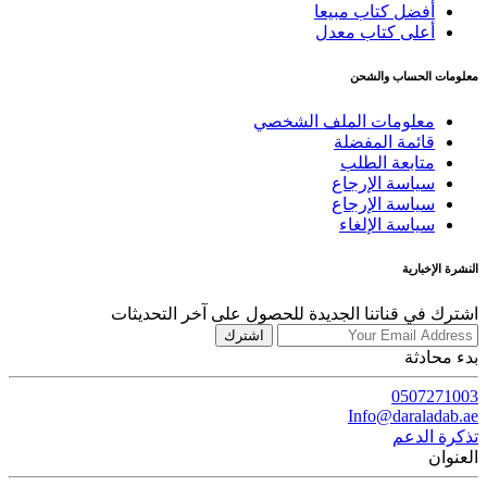
أفضل كتاب مبيعا
أعلى كتاب معدل
معلومات الحساب والشحن
معلومات الملف الشخصي
قائمة المفضلة
متابعة الطلب
سياسة الإرجاع
سياسة الإرجاع
سياسة الإلغاء
النشرة الإخبارية
اشترك في قناتنا الجديدة للحصول على آخر التحديثات
اشترك
بدء محادثة
0507271003
Info@daraladab.ae
تذكرة الدعم
العنوان