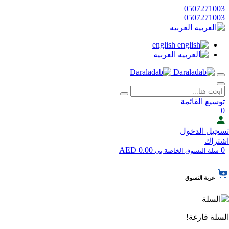
0507271003
0507271003
العربيه
english
العربيه
توسيع القائمة
0
تسجيل الدخول
اشتراك
0.00 AED
0
سلة التسوق الخاصة بي
عربة التسوق
السلة فارغة!