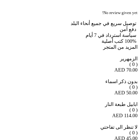
No review given yet!
توصيل سريع في جميع أنحاء البلد
دفع آمن
سياسة استرداد في 7 أيام
100% كتب أصلية
المزيد من المتجر
الزمهرير
( 0 )
70.00 AED
بدون ذكر اسماء
( 0 )
50.00 AED
ابابيل طبعة النار
( 0 )
114.00 AED
لا تنظر الى تفاحتي
( 0 )
45.00 AED