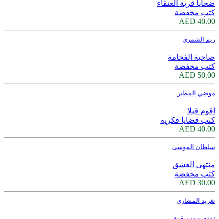
ضحايا قرية العنقاء
كتب مخفضة
40.00 AED
ريم الشمري
صاحبة الفخامة
كتب مخفضة
50.00 AED
موضي المطير
اقوم قيلا
كتب قضايا فكرية
40.00 AED
سلطان الموسى
منتهى العشق
كتب مخفضة
30.00 AED
تغريد المشاري
نوته موسيقية