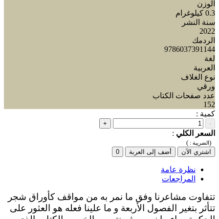
الوزن
0.3 كيلوغرام
سنة النشر
2022
الردمك
9786037391144
لغة
العربية
نوع الغلاف
ورقي
عدد صفحات الكتاب
152
كمية :
+
-
السعر الكلي
:
)
(
الضريبة :
اشتري الآن
أضف إلى العربة
0
نظرة عامة
المراجعات
تتفاوت مشاعرنا وفق ما نمر به من مواقف كأوراق شجر
تتأثر بتغير الفصول الأربعة و ما علينا فعله هو العثور على