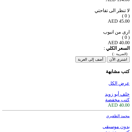
لا تنظر الى تفاحتي
( 0 )
45.00 AED
ارى من انبوب
( 0 )
40.00 AED
السعر الكلي
:
)
(
الضريبة :
اشتري الآن
أضف إلى العربة
كتب مشابهة
عرض الكل
خلف أبو زويد
كتب مخفضة
40.00 AED
محمد الظفيري
بدون موسيقى