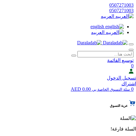
0507271003
0507271003
العربيه
english
العربيه
توسيع القائمة
0
تسجيل الدخول
اشتراك
0.00 AED
0
سلة التسوق الخاصة بي
عربة التسوق
السلة فارغة!