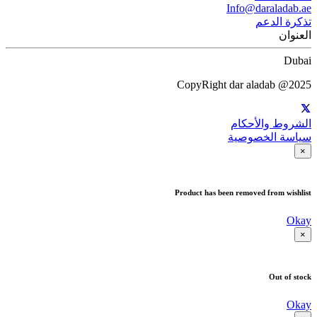
Info@daraladab.ae
تذكرة الدعم
العنوان
Dubai
CopyRight dar aladab @2025
الشروط والأحكام
سياسة الخصوصية
×
Product has been removed from wishlist
Okay
×
Out of stock
Okay