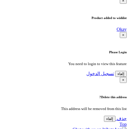
×
Product added to wishlist
Okay
×
Please Login
You need to login to view this feature
تسجيل الدخول
إلغاء
×
Delete this address?
This address will be removed from this list
حذف
إلغاء
Top