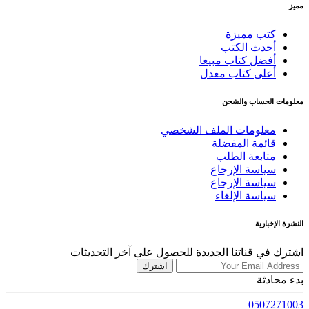
مميز
كتب مميزة
أحدث الكتب
أفضل كتاب مبيعا
أعلى كتاب معدل
معلومات الحساب والشحن
معلومات الملف الشخصي
قائمة المفضلة
متابعة الطلب
سياسة الإرجاع
سياسة الإرجاع
سياسة الإلغاء
النشرة الإخبارية
اشترك في قناتنا الجديدة للحصول على آخر التحديثات
اشترك
بدء محادثة
0507271003