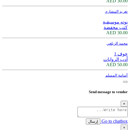
30.00 AED
تغريد المشاري
نوته موسيقية
كتب مخفضة
30.00 AED
محمد الزيلعي
خوف 1
أدب الروايات
50.00 AED
أسامة المسلم
Send message to vendor
×
Go to chatbox
إرسال
×