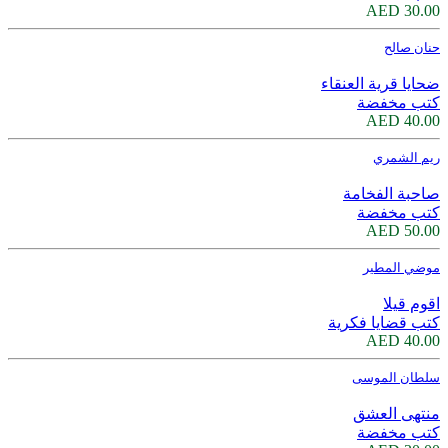
30.00 AED
حنان صالح
ضحايا قرية العنقاء
كتب مخفضة
40.00 AED
ريم الشمري
صاحبة الفخامة
كتب مخفضة
50.00 AED
موضي المطير
اقوم قيلا
كتب قضايا فكرية
40.00 AED
سلطان الموسى
منتهى العشق
كتب مخفضة