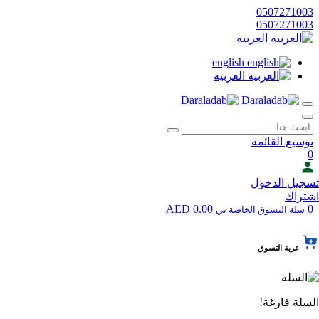
0507271003
0507271003
العربيه
english
العربيه
توسيع القائمة
0
تسجيل الدخول
اشتراك
0.00 AED
0
سلة التسوق الخاصة بي
عربة التسوق
السلة فارغة!