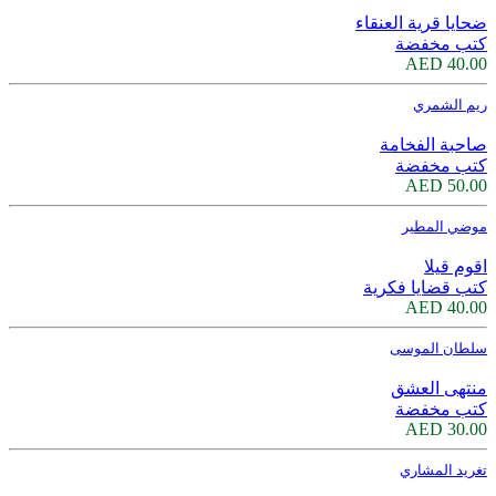
ضحايا قرية العنقاء
كتب مخفضة
40.00 AED
ريم الشمري
صاحبة الفخامة
كتب مخفضة
50.00 AED
موضي المطير
اقوم قيلا
كتب قضايا فكرية
40.00 AED
سلطان الموسى
منتهى العشق
كتب مخفضة
30.00 AED
تغريد المشاري