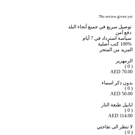
No review given yet!
توصيل سريع في جميع أنحاء البلد
دفع آمن
سياسة استرداد في 7 أيام
100% كتب أصلية
المزيد من المتجر
الزمهرير
( 0 )
70.00 AED
بدون ذكر اسماء
( 0 )
50.00 AED
ابابيل طبعة النار
( 0 )
114.00 AED
لا تنظر الى تفاحتي
( 0 )