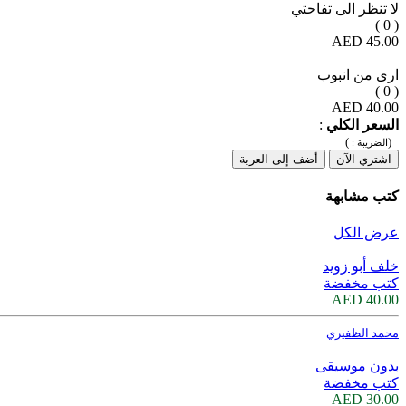
لا تنظر الى تفاحتي
( 0 )
45.00 AED
ارى من انبوب
( 0 )
40.00 AED
السعر الكلي
:
)
(
الضريبة :
اشتري الآن
أضف إلى العربة
كتب مشابهة
عرض الكل
خلف أبو زويد
كتب مخفضة
40.00 AED
محمد الظفيري
بدون موسيقى
كتب مخفضة
30.00 AED