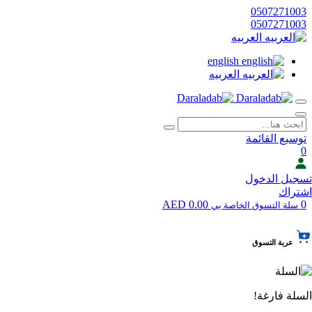
0507271003
0507271003
العربيه
english
العربيه
توسيع القائمة
0
تسجيل الدخول
اشتراك
0.00 AED
0
سلة التسوق الخاصة بي
عربة التسوق
السلة فارغة!