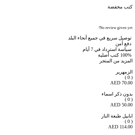
كتب مخفضة
No review given yet!
توصيل سريع في جميع أنحاء البلد
دفع آمن
سياسة استرداد في 7 أيام
100% كتب أصلية
المزيد من المتجر
الزمهرير
( 0 )
70.00 AED
بدون ذكر اسماء
( 0 )
50.00 AED
ابابيل طبعة النار
( 0 )
114.00 AED