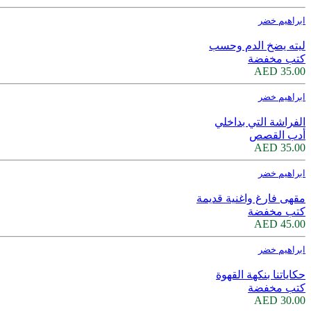
ابراهيم خضر
ليته يضخ الدم وحسب
كتب مخفضة
35.00 AED
ابراهيم خضر
الفراشة التي بداخلي
أدب القصص
35.00 AED
ابراهيم خضر
مقهى فارغ واغنية قديمة
كتب مخفضة
45.00 AED
ابراهيم خضر
حكاياتنا بنكهة القهوة
كتب مخفضة
30.00 AED