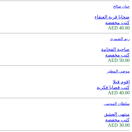
حنان صالح
ضحايا قرية العنقاء
كتب مخفضة
40.00 AED
ريم الشمري
صاحبة الفخامة
كتب مخفضة
50.00 AED
موضي المطير
اقوم قيلا
كتب قضايا فكرية
40.00 AED
سلطان الموسى
منتهى العشق
كتب مخفضة
30.00 AED