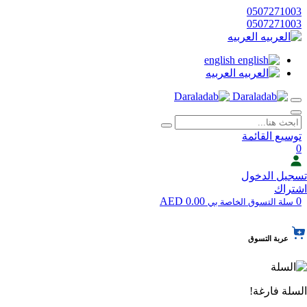
0507271003
0507271003
العربيه
english
العربيه
توسيع القائمة
0
تسجيل الدخول
اشتراك
0.00 AED
0
سلة التسوق الخاصة بي
عربة التسوق
السلة فارغة!