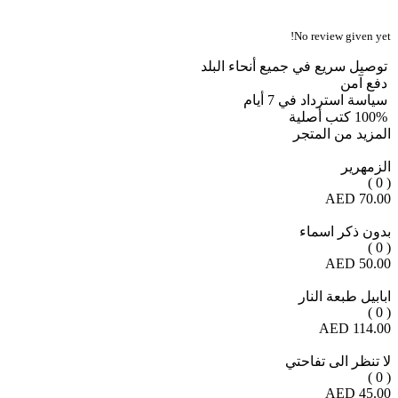
No review given yet!
توصيل سريع في جميع أنحاء البلد
دفع آمن
سياسة استرداد في 7 أيام
100% كتب أصلية
المزيد من المتجر
الزمهرير
( 0 )
70.00 AED
بدون ذكر اسماء
( 0 )
50.00 AED
ابابيل طبعة النار
( 0 )
114.00 AED
لا تنظر الى تفاحتي
( 0 )
45.00 AED