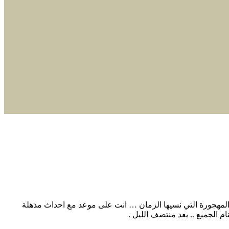
مهجورة التي نسيها الزمان … انت على موعد مع احداث مذهلة
 الجميع .. بعد منتصف الليل .