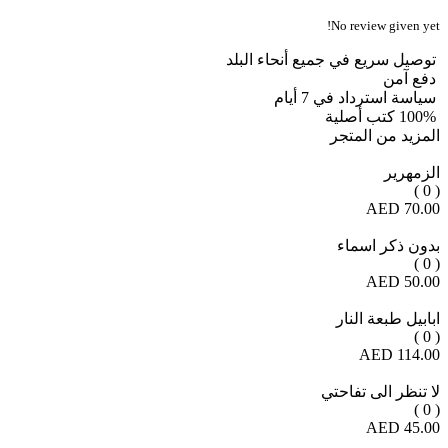
No review given yet!
توصيل سريع في جميع أنحاء البلد
دفع آمن
سياسة استرداد في 7 أيام
100% كتب أصلية
المزيد من المتجر
الزمهرير
( 0 )
70.00 AED
بدون ذكر اسماء
( 0 )
50.00 AED
ابابيل طبعة النار
( 0 )
114.00 AED
لا تنظر الى تفاحتي
( 0 )
45.00 AED