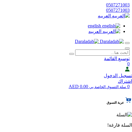
0507271003
0507271003
العربيه
english
العربيه
توسيع القائمة
0
تسجيل الدخول
اشتراك
0.00 AED
0
سلة التسوق الخاصة بي
عربة التسوق
السلة فارغة!