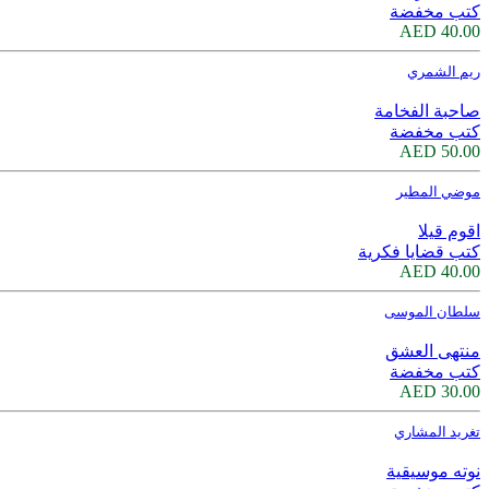
كتب مخفضة
40.00 AED
ريم الشمري
صاحبة الفخامة
كتب مخفضة
50.00 AED
موضي المطير
اقوم قيلا
كتب قضايا فكرية
40.00 AED
سلطان الموسى
منتهى العشق
كتب مخفضة
30.00 AED
تغريد المشاري
نوته موسيقية