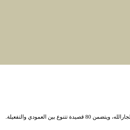
 بين العمودي والتفعيلة.