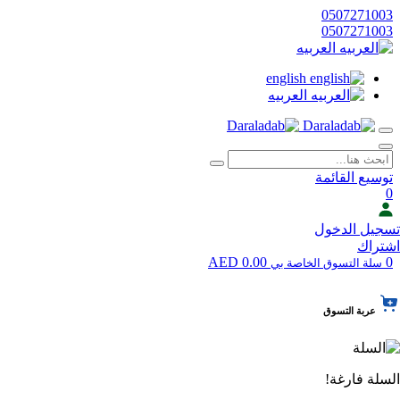
0507271003
0507271003
العربيه
english
العربيه
توسيع القائمة
0
تسجيل الدخول
اشتراك
0.00 AED
0
سلة التسوق الخاصة بي
عربة التسوق
السلة فارغة!