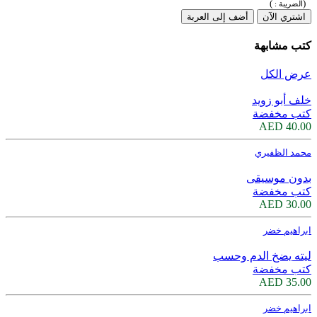
)
(
الضريبة :
اشتري الآن
أضف إلى العربة
كتب مشابهة
عرض الكل
خلف أبو زويد
كتب مخفضة
40.00 AED
محمد الظفيري
بدون موسيقى
كتب مخفضة
30.00 AED
ابراهيم خضر
ليته يضخ الدم وحسب
كتب مخفضة
35.00 AED
ابراهيم خضر