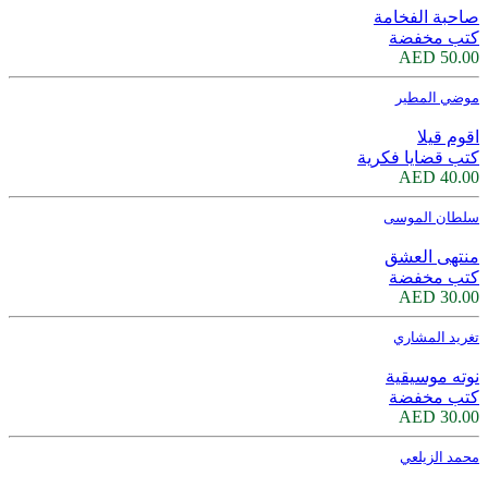
صاحبة الفخامة
كتب مخفضة
50.00 AED
موضي المطير
اقوم قيلا
كتب قضايا فكرية
40.00 AED
سلطان الموسى
منتهى العشق
كتب مخفضة
30.00 AED
تغريد المشاري
نوته موسيقية
كتب مخفضة
30.00 AED
محمد الزيلعي