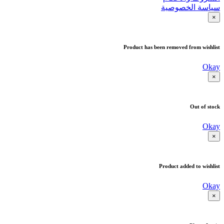
سياسة الخصوصية
×
Product has been removed from wishlist
Okay
×
Out of stock
Okay
×
Product added to wishlist
Okay
×