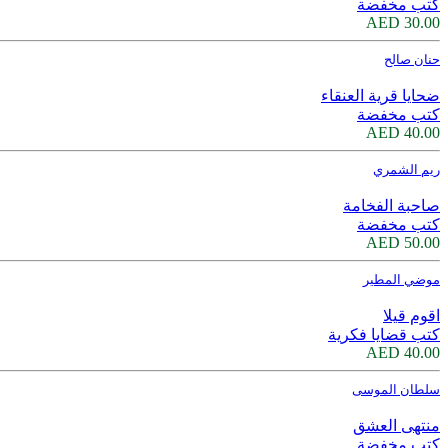
كتب مخفضة
30.00 AED
حنان صالح
ضحايا قرية العنقاء
كتب مخفضة
40.00 AED
ريم الشمري
صاحبة الفخامة
كتب مخفضة
50.00 AED
موضي المطير
اقوم قيلا
كتب قضايا فكرية
40.00 AED
سلطان الموسى
منتهى العشق
كتب مخفضة