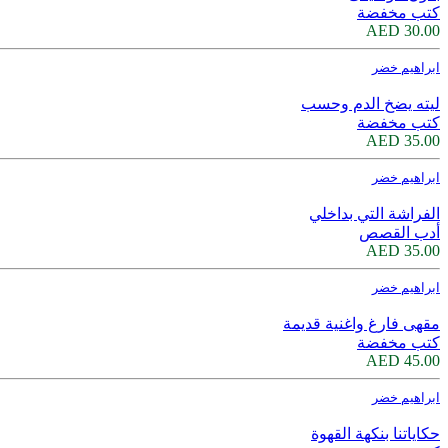
كتب مخفضة
30.00 AED
ابراهيم خضر
ليته يضخ الدم وحسب
كتب مخفضة
35.00 AED
ابراهيم خضر
الفراشة التي بداخلي
أدب القصص
35.00 AED
ابراهيم خضر
مقهى فارغ واغنية قديمة
كتب مخفضة
45.00 AED
ابراهيم خضر
حكاياتنا بنكهة القهوة