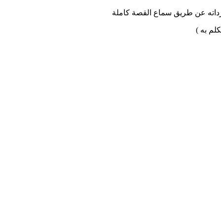
مفرداته عن طريق سماع القصة كاملة
لم به )