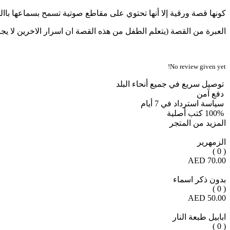
كونها قصة ورقية إلا أنها تحتوي على مقاطع صوتية تسمح بسماعها باال
العبرة من القصة (يتعلم الطفل من هذه القصة ان اسرار الاخرين لا ي
No review given yet!
توصيل سريع في جميع أنحاء البلد
دفع آمن
سياسة استرداد في 7 أيام
100% كتب أصلية
المزيد من المتجر
الزمهرير
( 0 )
70.00 AED
بدون ذكر اسماء
( 0 )
50.00 AED
ابابيل طبعة النار
( 0 )