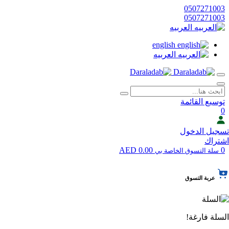
0507271003
0507271003
العربيه
english
العربيه
توسيع القائمة
0
تسجيل الدخول
اشتراك
0.00 AED
0
سلة التسوق الخاصة بي
عربة التسوق
السلة فارغة!