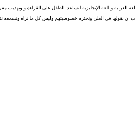
لغة العربية واللغة الإنجليزية لتساعد الطفل على القراءة و وتهذيب 
جب ان نقولها في العلن ونحترم خصوصيتهم وليس كل ما نراه ونسمعه نتك