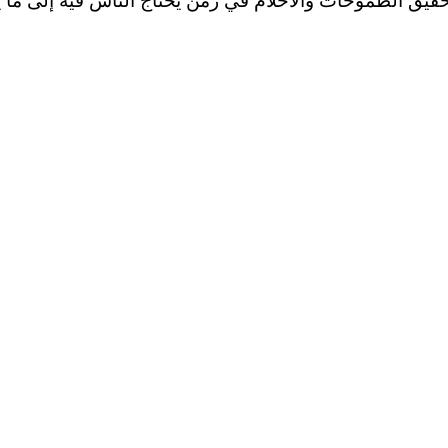
تحقيق الطموحات والأحلام في زمن يحتاج الناس فيه إلى ما ي