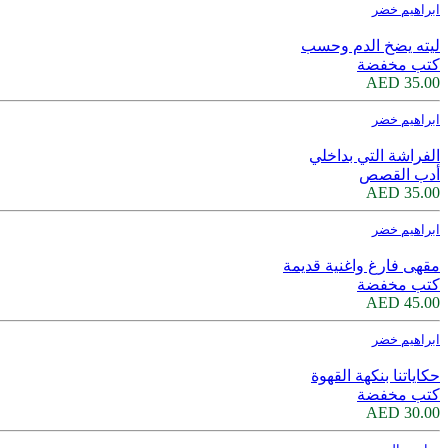
ابراهيم خضر
ليته يضخ الدم وحسب
كتب مخفضة
35.00 AED
ابراهيم خضر
الفراشة التي بداخلي
أدب القصص
35.00 AED
ابراهيم خضر
مقهى فارغ واغنية قديمة
كتب مخفضة
45.00 AED
ابراهيم خضر
حكاياتنا بنكهة القهوة
كتب مخفضة
30.00 AED