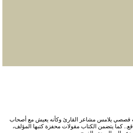
لب قصصي يلامس مشاعر القارئ وكأنه يعيش مع أصحاب
قع.. كما يتضمن الكتاب مقولات محفزة كتبها المؤلف،