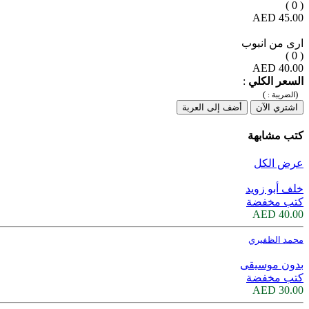
( 0 )
45.00 AED
ارى من انبوب
( 0 )
40.00 AED
السعر الكلي
:
)
(
الضريبة :
اشتري الآن
أضف إلى العربة
كتب مشابهة
عرض الكل
خلف أبو زويد
كتب مخفضة
40.00 AED
محمد الظفيري
بدون موسيقى
كتب مخفضة
30.00 AED