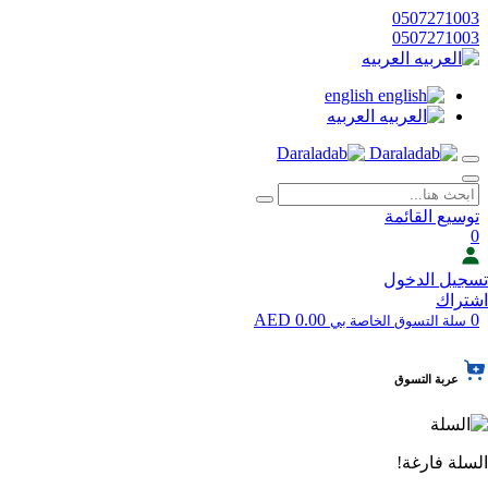
0507271003
0507271003
العربيه
english
العربيه
توسيع القائمة
0
تسجيل الدخول
اشتراك
0.00 AED
0
سلة التسوق الخاصة بي
عربة التسوق
السلة فارغة!