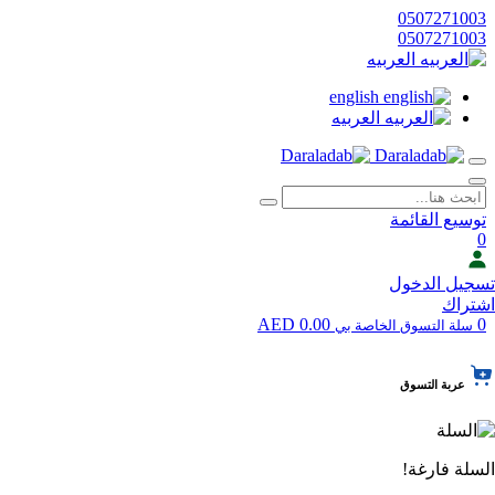
0507271003
0507271003
العربيه
english
العربيه
توسيع القائمة
0
تسجيل الدخول
اشتراك
0.00 AED
0
سلة التسوق الخاصة بي
عربة التسوق
السلة فارغة!