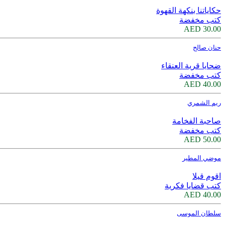
حكاياتنا بنكهة القهوة
كتب مخفضة
30.00 AED
حنان صالح
ضحايا قرية العنقاء
كتب مخفضة
40.00 AED
ريم الشمري
صاحبة الفخامة
كتب مخفضة
50.00 AED
موضي المطير
اقوم قيلا
كتب قضايا فكرية
40.00 AED
سلطان الموسى