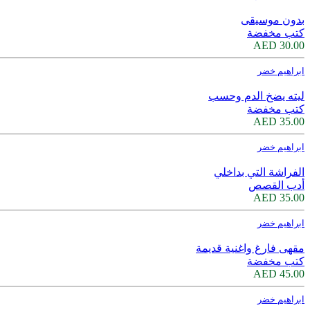
بدون موسيقى
كتب مخفضة
30.00 AED
ابراهيم خضر
ليته يضخ الدم وحسب
كتب مخفضة
35.00 AED
ابراهيم خضر
الفراشة التي بداخلي
أدب القصص
35.00 AED
ابراهيم خضر
مقهى فارغ واغنية قديمة
كتب مخفضة
45.00 AED
ابراهيم خضر