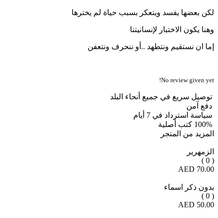
لكن بعضها يفسد ويتعكر بسبب حياة لم يخترها
وهنا يكون الاختبار لإنسانيتنا
إما ان نستقيم ونتطهد ..أو ننحرف ونتعفن
No review given yet!
توصيل سريع في جميع أنحاء البلد
دفع آمن
سياسة استرداد في 7 أيام
100% كتب أصلية
المزيد من المتجر
الزمهرير
( 0 )
70.00 AED
بدون ذكر اسماء
( 0 )
50.00 AED