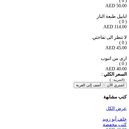
( 0 )
50.00 AED
ابابيل طبعة النار
( 0 )
114.00 AED
لا تنظر الى تفاحتي
( 0 )
45.00 AED
ارى من انبوب
( 0 )
40.00 AED
السعر الكلي
:
)
(
الضريبة :
اشتري الآن
أضف إلى العربة
كتب مشابهة
عرض الكل
خلف أبو زويد
كتب مخفضة