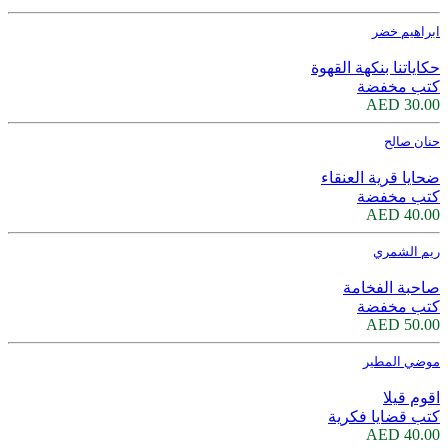
ابراهيم خضر
حكاياتنا بنكهة القهوة
كتب مخفضة
30.00 AED
حنان صالح
ضحايا قرية العنقاء
كتب مخفضة
40.00 AED
ريم الشمري
صاحبة الفخامة
كتب مخفضة
50.00 AED
موضي المطير
اقوم قيلا
كتب قضايا فكرية
40.00 AED