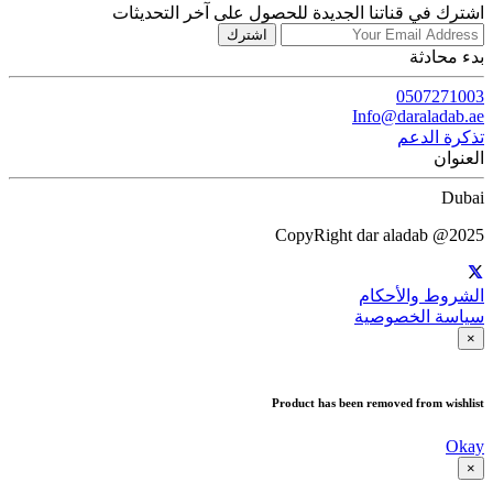
اشترك في قناتنا الجديدة للحصول على آخر التحديثات
اشترك
بدء محادثة
0507271003
Info@daraladab.ae
تذكرة الدعم
العنوان
Dubai
CopyRight dar aladab @2025
الشروط والأحكام
سياسة الخصوصية
×
Product has been removed from wishlist
Okay
×