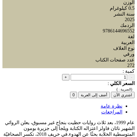
الوزن
0.5 كيلوغرام
سنة النشر
2025
الردمك
9786144696552
لغة
العربية
نوع الغلاف
ورقي
عدد صفحات الكتاب
272
كمية :
+
-
السعر الكلي
:
)
(
الضريبة :
اشتري الآن
أضف إلى العربة
0
نظرة عامة
المراجعات
عام 1999، بعد ثلاث روايات حظيت بنجاح غير مسبوق، يعلن الروائي
الشهير ناثان فاولز اعتزاله الكتابة ويلجأ إلى جزيرة بومون
المتوسطية الخلابة بحثًا عن الهدوء.في خريف 2018، تكسر الصحافيّة