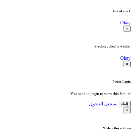
Out of stock
Okay
×
Product added to wishlist
Okay
×
Please Login
You need to login to view this feature
تسجيل الدخول
إلغاء
×
Delete this address?