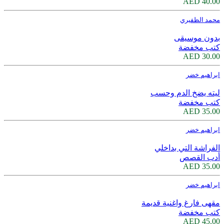
40.00 AED
محمد الظفيري
بدون موسيقى
كتب مخفضة
30.00 AED
ابراهيم خضر
ليته يضخ الدم وحسب
كتب مخفضة
35.00 AED
ابراهيم خضر
الفراشة التي بداخلي
أدب القصص
35.00 AED
ابراهيم خضر
مقهى فارغ واغنية قديمة
كتب مخفضة
45.00 AED