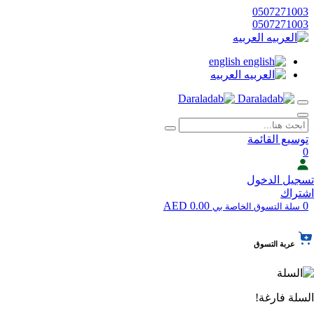
0507271003
0507271003
العربيه
english
العربيه
توسيع القائمة
0
تسجيل الدخول
اشتراك
0.00 AED
0
سلة التسوق الخاصة بي
عربة التسوق
السلة فارغة!