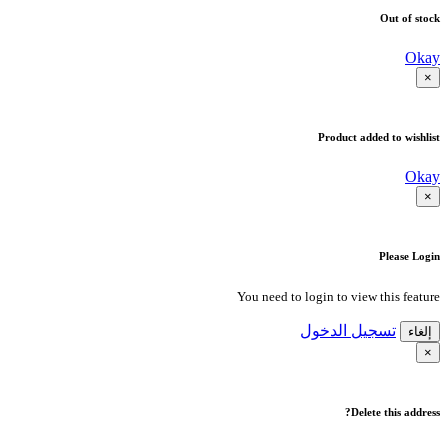
Out of stock
Okay
×
Product added to wishlist
Okay
×
Please Login
You need to login to view this feature
تسجيل الدخول
إلغاء
×
Delete this address?