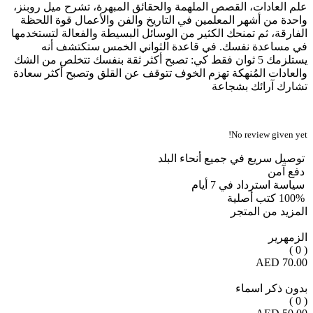
علم العادات، القصص الملهمة والحقائق المبهرة، تشرح ميل روبنز،
واحدة من أشهر المعلمين في التاريخ والفن والأعمال قوة اللحظة
الفارقة، ثم تمنحك الكثير من الوسائل البسيطة والفعالة لتستخدمها
في مساعدة نفسك. في قاعدة الثواني الخمس ستكتشف أنه
يستلزمك 5 ثوان فقط كي: تصبح أكثر ثقة بنفسك تتخلص من الشك
والعادات المُنهكة تهزم الخوف تتوقف عن القلق وتصبح أكثر سعادة
تشارك آرائك بشجاعة
No review given yet!
توصيل سريع في جميع أنحاء البلد
دفع آمن
سياسة استرداد في 7 أيام
100% كتب أصلية
المزيد من المتجر
الزمهرير
( 0 )
70.00 AED
بدون ذكر اسماء
( 0 )