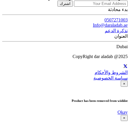
اشترك
بدء محادثة
0507271003
Info@daraladab.ae
تذكرة الدعم
العنوان
Dubai
CopyRight dar aladab @2025
الشروط والأحكام
سياسة الخصوصية
×
Product has been removed from wishlist
Okay
×