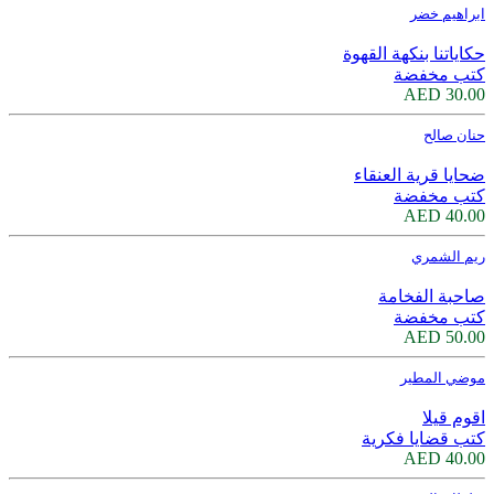
ابراهيم خضر
حكاياتنا بنكهة القهوة
كتب مخفضة
30.00 AED
حنان صالح
ضحايا قرية العنقاء
كتب مخفضة
40.00 AED
ريم الشمري
صاحبة الفخامة
كتب مخفضة
50.00 AED
موضي المطير
اقوم قيلا
كتب قضايا فكرية
40.00 AED