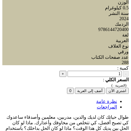
الوزن
0.5 كيلوغرام
سنة النشر
2024
الردمك
9786144720400
لغة
العربية
نوع الغلاف
ورقي
عدد صفحات الكتاب
288
كمية :
+
-
السعر الكلي
:
)
(
الضريبة :
اشتري الآن
أضف إلى العربة
0
نظرة عامة
المراجعات
طوال حياتك كان لديك والدين، مدربين، معلمين وأصدقاء ساعدوك
كي تصبح أفضل، كي تتخلص من مخاوفك وأعذارك. ماذا لو كان
الحل بين يديك كل هذا الوقت؟ ماذا لو كان الحل بداخلك؟ باستخدام