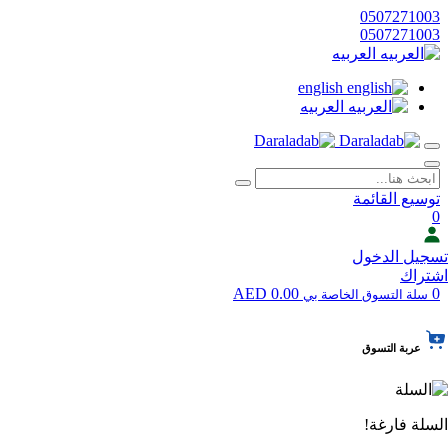
0507271003
0507271003
العربيه
english
العربيه
توسيع القائمة
0
تسجيل الدخول
اشتراك
0.00 AED
0
سلة التسوق الخاصة بي
عربة التسوق
السلة فارغة!