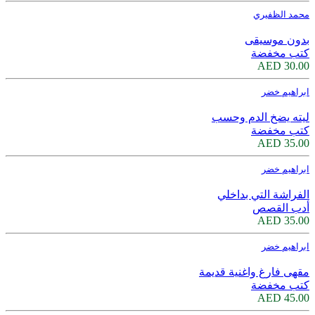
محمد الظفيري
بدون موسيقى
كتب مخفضة
30.00 AED
ابراهيم خضر
ليته يضخ الدم وحسب
كتب مخفضة
35.00 AED
ابراهيم خضر
الفراشة التي بداخلي
أدب القصص
35.00 AED
ابراهيم خضر
مقهى فارغ واغنية قديمة
كتب مخفضة
45.00 AED