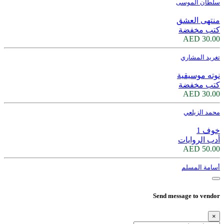
سلطان الموسى
منتهى العشق
كتب مخفضة
30.00 AED
تغريد المشاري
نوته موسيقية
كتب مخفضة
30.00 AED
محمد الزيلعي
خوف 1
أدب الروايات
50.00 AED
أسامة المسلم
Send message to vendor
×