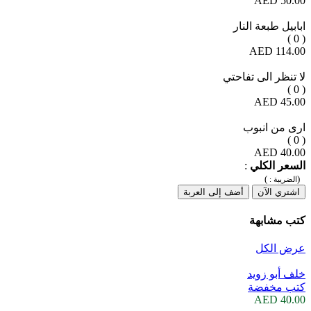
50.00 AED
ابابيل طبعة النار
( 0 )
114.00 AED
لا تنظر الى تفاحتي
( 0 )
45.00 AED
ارى من انبوب
( 0 )
40.00 AED
السعر الكلي
:
)
(
الضريبة :
اشتري الآن
أضف إلى العربة
كتب مشابهة
عرض الكل
خلف أبو زويد
كتب مخفضة
40.00 AED