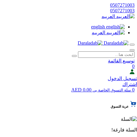
0507271003
0507271003
العربيه
english
العربيه
توسيع القائمة
0
تسجيل الدخول
اشتراك
0.00 AED
0
سلة التسوق الخاصة بي
عربة التسوق
السلة فارغة!