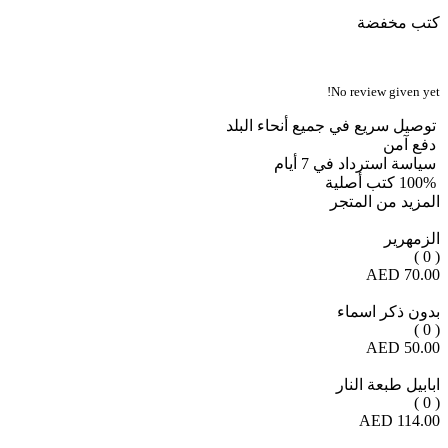
كتب مخفضة
No review given yet!
توصيل سريع في جميع أنحاء البلد
دفع آمن
سياسة استرداد في 7 أيام
100% كتب أصلية
المزيد من المتجر
الزمهرير
( 0 )
70.00 AED
بدون ذكر اسماء
( 0 )
50.00 AED
ابابيل طبعة النار
( 0 )
114.00 AED