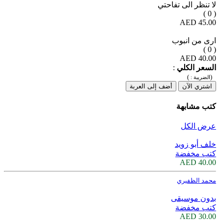
لا تنظر الى تفاحتي
( 0 )
45.00 AED
ارى من انبوب
( 0 )
40.00 AED
السعر الكلي
:
)
(
الضريبة :
اشتري الآن
أضف إلى العربة
كتب مشابهة
عرض الكل
خلف أبو زويد
كتب مخفضة
40.00 AED
محمد الظفيري
بدون موسيقى
كتب مخفضة
30.00 AED