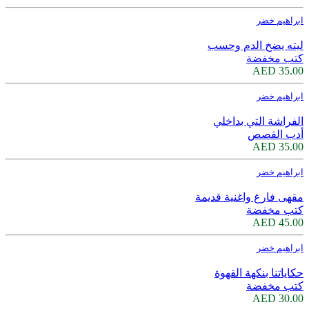
ابراهيم خضر
ليته يضخ الدم وحسب
كتب مخفضة
35.00 AED
ابراهيم خضر
الفراشة التي بداخلي
أدب القصص
35.00 AED
ابراهيم خضر
مقهى فارغ واغنية قديمة
كتب مخفضة
45.00 AED
ابراهيم خضر
حكاياتنا بنكهة القهوة
كتب مخفضة
30.00 AED