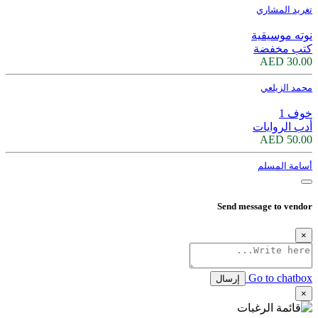
تغريد المشاري
نوته موسيقية
كتب مخفضة
30.00 AED
محمد الزيلعي
خوف 1
أدب الروايات
50.00 AED
أسامة المسلم
Send message to vendor
×
Go to chatbox
إرسال
×