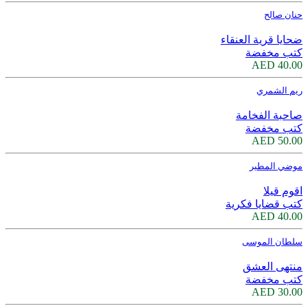
حنان صالح
ضحايا قرية العنقاء
كتب مخفضة
40.00 AED
ريم الشمري
صاحبة الفخامة
كتب مخفضة
50.00 AED
موضي المطير
اقوم قيلا
كتب قضايا فكرية
40.00 AED
سلطان الموسى
منتهى العشق
كتب مخفضة
30.00 AED