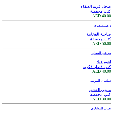
ضحايا قرية العنقاء
كتب مخفضة
40.00 AED
ريم الشمري
صاحبة الفخامة
كتب مخفضة
50.00 AED
موضي المطير
اقوم قيلا
كتب قضايا فكرية
40.00 AED
سلطان الموسى
منتهى العشق
كتب مخفضة
30.00 AED
تغريد المشاري