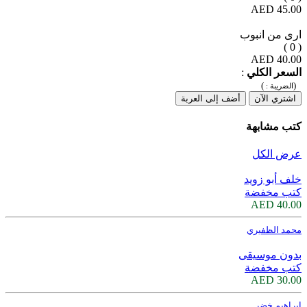
45.00 AED
ارى من انبوب
( 0 )
40.00 AED
السعر الكلي
:
)
(
الضريبة :
اشتري الآن
أضف إلى العربة
كتب مشابهة
عرض الكل
خلف أبو زويد
كتب مخفضة
40.00 AED
محمد الظفيري
بدون موسيقى
كتب مخفضة
30.00 AED
ابراهيم خضر