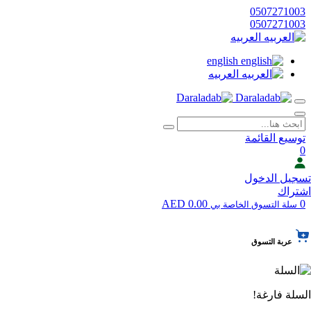
0507271003
0507271003
العربيه
english
العربيه
توسيع القائمة
0
تسجيل الدخول
اشتراك
0.00 AED
0
سلة التسوق الخاصة بي
عربة التسوق
السلة فارغة!