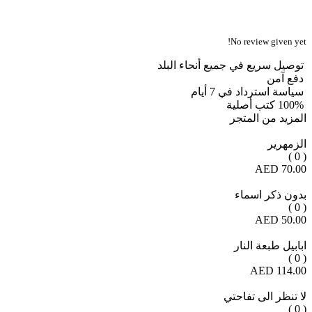
No review given yet!
توصيل سريع في جميع أنحاء البلد
دفع آمن
سياسة استرداد في 7 أيام
100% كتب أصلية
المزيد من المتجر
الزمهرير
( 0 )
70.00 AED
بدون ذكر اسماء
( 0 )
50.00 AED
ابابيل طبعة النار
( 0 )
114.00 AED
لا تنظر الى تفاحتي
( 0 )