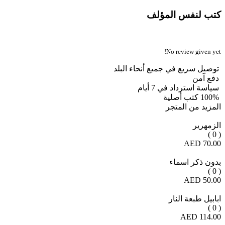
كتب لنفس المؤلف
No review given yet!
توصيل سريع في جميع أنحاء البلد
دفع آمن
سياسة استرداد في 7 أيام
100% كتب أصلية
المزيد من المتجر
الزمهرير
( 0 )
70.00 AED
بدون ذكر اسماء
( 0 )
50.00 AED
ابابيل طبعة النار
( 0 )
114.00 AED