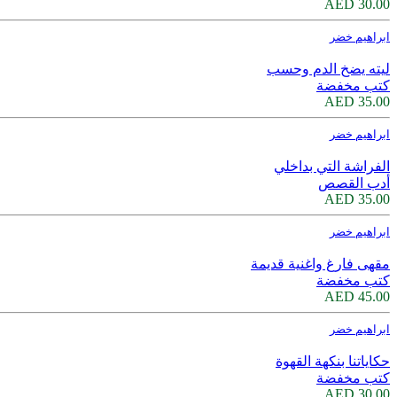
30.00 AED
ابراهيم خضر
ليته يضخ الدم وحسب
كتب مخفضة
35.00 AED
ابراهيم خضر
الفراشة التي بداخلي
أدب القصص
35.00 AED
ابراهيم خضر
مقهى فارغ واغنية قديمة
كتب مخفضة
45.00 AED
ابراهيم خضر
حكاياتنا بنكهة القهوة
كتب مخفضة
30.00 AED