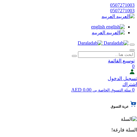
0507271003
0507271003
العربيه
english
العربيه
توسيع القائمة
0
تسجيل الدخول
اشتراك
0.00 AED
0
سلة التسوق الخاصة بي
عربة التسوق
السلة فارغة!