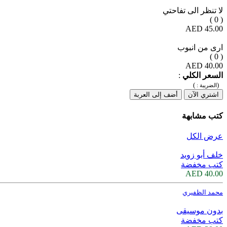
لا تنظر الى تفاحتي
( 0 )
45.00 AED
ارى من انبوب
( 0 )
40.00 AED
السعر الكلي
:
)
(
الضريبة :
اشتري الآن
أضف إلى العربة
كتب مشابهة
عرض الكل
خلف أبو زويد
كتب مخفضة
40.00 AED
محمد الظفيري
بدون موسيقى
كتب مخفضة