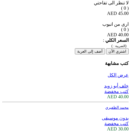
لا تنظر الى تفاحتي
( 0 )
45.00 AED
ارى من انبوب
( 0 )
40.00 AED
السعر الكلي
:
)
(
الضريبة :
اشتري الآن
أضف إلى العربة
كتب مشابهة
عرض الكل
خلف أبو زويد
كتب مخفضة
40.00 AED
محمد الظفيري
بدون موسيقى
كتب مخفضة
30.00 AED