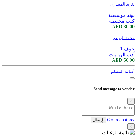
تغريد المشاري
نوته موسيقية
كتب مخفضة
30.00 AED
محمد الزيلعي
خوف 1
أدب الروايات
50.00 AED
أسامة المسلم
Send message to vendor
×
Go to chatbox
إرسال
×