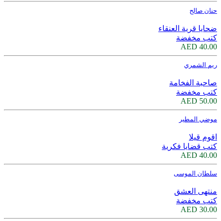
حنان صالح
ضحايا قرية العنقاء
كتب مخفضة
40.00 AED
ريم الشمري
صاحبة الفخامة
كتب مخفضة
50.00 AED
موضي المطير
اقوم قيلا
كتب قضايا فكرية
40.00 AED
سلطان الموسى
منتهى العشق
كتب مخفضة
30.00 AED