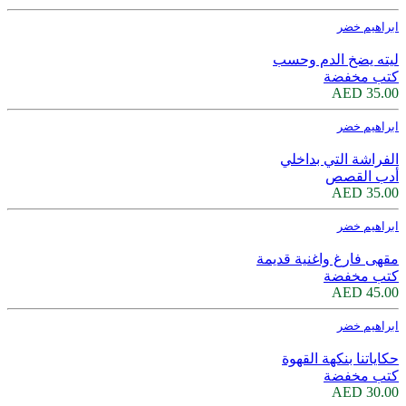
ابراهيم خضر
ليته يضخ الدم وحسب
كتب مخفضة
35.00 AED
ابراهيم خضر
الفراشة التي بداخلي
أدب القصص
35.00 AED
ابراهيم خضر
مقهى فارغ واغنية قديمة
كتب مخفضة
45.00 AED
ابراهيم خضر
حكاياتنا بنكهة القهوة
كتب مخفضة
30.00 AED