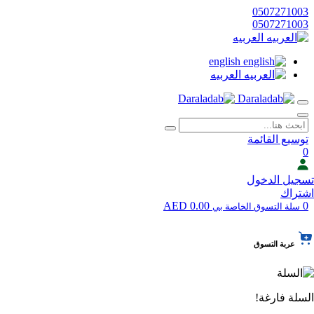
0507271003
0507271003
العربيه
english
العربيه
توسيع القائمة
0
تسجيل الدخول
اشتراك
0.00 AED
0
سلة التسوق الخاصة بي
عربة التسوق
السلة فارغة!