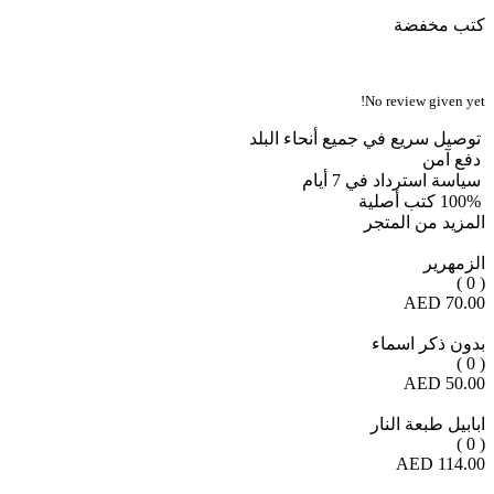
كتب مخفضة
No review given yet!
توصيل سريع في جميع أنحاء البلد
دفع آمن
سياسة استرداد في 7 أيام
100% كتب أصلية
المزيد من المتجر
الزمهرير
( 0 )
70.00 AED
بدون ذكر اسماء
( 0 )
50.00 AED
ابابيل طبعة النار
( 0 )
114.00 AED