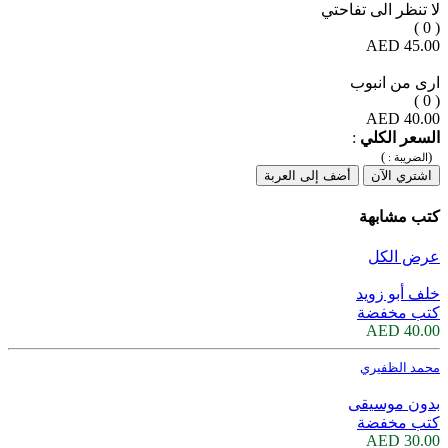
لا تنظر الى تفاحتي
( 0 )
45.00 AED
ارى من انبوب
( 0 )
40.00 AED
السعر الكلي
:
)
(
الضريبة :
اشتري الآن
أضف إلى العربة
كتب مشابهة
عرض الكل
خلف أبو زويد
كتب مخفضة
40.00 AED
محمد الظفيري
بدون موسيقى
كتب مخفضة
30.00 AED