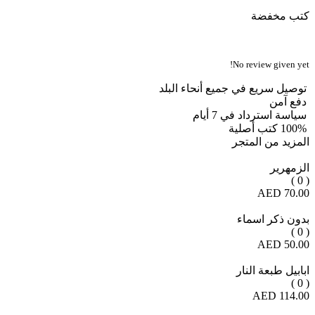
كتب مخفضة
No review given yet!
توصيل سريع في جميع أنحاء البلد
دفع آمن
سياسة استرداد في 7 أيام
100% كتب أصلية
المزيد من المتجر
الزمهرير
( 0 )
70.00 AED
بدون ذكر اسماء
( 0 )
50.00 AED
ابابيل طبعة النار
( 0 )
114.00 AED