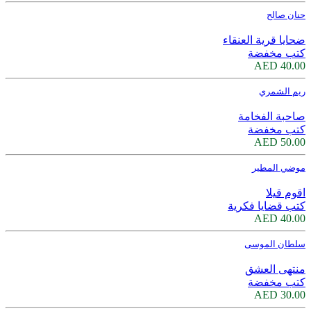
حنان صالح
ضحايا قرية العنقاء
كتب مخفضة
40.00 AED
ريم الشمري
صاحبة الفخامة
كتب مخفضة
50.00 AED
موضي المطير
اقوم قيلا
كتب قضايا فكرية
40.00 AED
سلطان الموسى
منتهى العشق
كتب مخفضة
30.00 AED