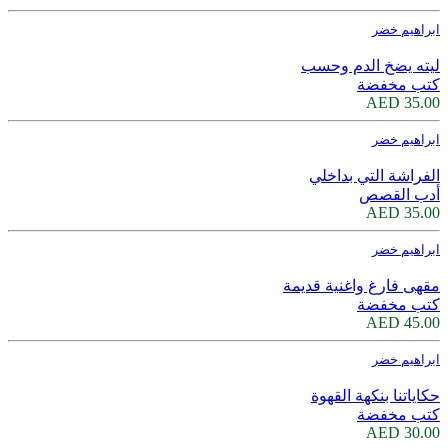
ابراهيم خضر
ليته يضخ الدم وحسب
كتب مخفضة
35.00 AED
ابراهيم خضر
الفراشة التي بداخلي
أدب القصص
35.00 AED
ابراهيم خضر
مقهى فارغ واغنية قديمة
كتب مخفضة
45.00 AED
ابراهيم خضر
حكاياتنا بنكهة القهوة
كتب مخفضة
30.00 AED