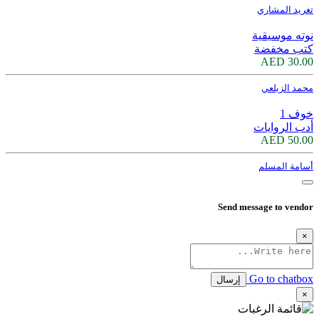
تغريد المشاري
نوته موسيقية
كتب مخفضة
30.00 AED
محمد الزيلعي
خوف 1
أدب الروايات
50.00 AED
أسامة المسلم
Send message to vendor
×
Go to chatbox
إرسال
×