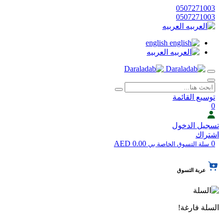
0507271003
0507271003
العربيه
english
العربيه
توسيع القائمة
0
تسجيل الدخول
اشتراك
0.00 AED
0
سلة التسوق الخاصة بي
عربة التسوق
السلة فارغة!