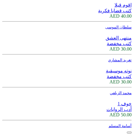
اقوم قيلا
كتب قضايا فكرية
40.00 AED
سلطان الموسى
منتهى العشق
كتب مخفضة
30.00 AED
تغريد المشاري
نوته موسيقية
كتب مخفضة
30.00 AED
محمد الزيلعي
خوف 1
أدب الروايات
50.00 AED
أسامة المسلم