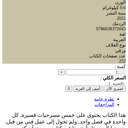
الوزن
0.6 كيلوغرام
سنة النشر
2022
الردمك
9786038372043
لغة
العربية
نوع الغلاف
ورقي
عدد صفحات الكتاب
252
كمية :
+
-
السعر الكلي
:
)
(
الضريبة :
اشتري الآن
أضف إلى العربة
0
نظرة عامة
المراجعات
هذا الكتاب يحتوي على خمس مسرحيات قصيرة, كل
واحدة في فصل واحد, ولم تحول إلى عمل فني من قبل,