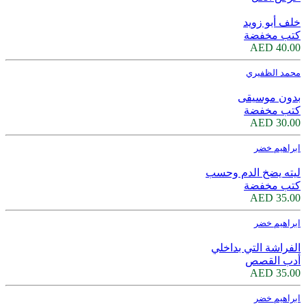
خلف أبو زويد
كتب مخفضة
40.00 AED
محمد الظفيري
بدون موسيقى
كتب مخفضة
30.00 AED
ابراهيم خضر
ليته يضخ الدم وحسب
كتب مخفضة
35.00 AED
ابراهيم خضر
الفراشة التي بداخلي
أدب القصص
35.00 AED
ابراهيم خضر