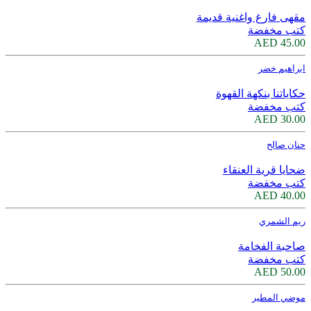
مقهى فارغ واغنية قديمة
كتب مخفضة
45.00 AED
ابراهيم خضر
حكاياتنا بنكهة القهوة
كتب مخفضة
30.00 AED
حنان صالح
ضحايا قرية العنقاء
كتب مخفضة
40.00 AED
ريم الشمري
صاحبة الفخامة
كتب مخفضة
50.00 AED
موضي المطير