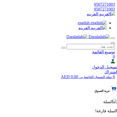
0507271003
0507271003
العربيه
english
العربيه
توسيع القائمة
0
تسجيل الدخول
اشتراك
0.00 AED
0
سلة التسوق الخاصة بي
عربة التسوق
السلة فارغة!