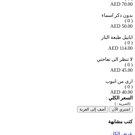
70.00 AED
بدون ذكر اسماء
( 0 )
50.00 AED
ابابيل طبعة النار
( 0 )
114.00 AED
لا تنظر الى تفاحتي
( 0 )
45.00 AED
ارى من انبوب
( 0 )
40.00 AED
السعر الكلي
:
)
(
الضريبة :
اشتري الآن
أضف إلى العربة
كتب مشابهة
عرض الكل