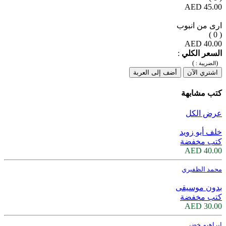
45.00 AED
ارى من انبوب
( 0 )
40.00 AED
السعر الكلي
:
)
(
الضريبة :
اشتري الآن
أضف إلى العربة
كتب مشابهة
عرض الكل
خلف أبو زويد
كتب مخفضة
40.00 AED
محمد الظفيري
بدون موسيقى
كتب مخفضة
30.00 AED
ابراهيم خضر