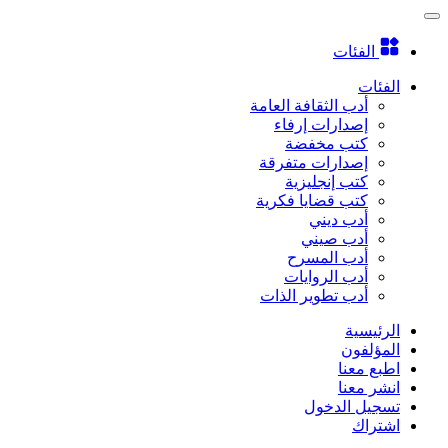
الفئات
الفئات
أدب الثقافة العامة
إصدارات إرفاء
كتب مخفضة
إصدارات متفرقة
كتب إنجليزية
كتب قضايا فكرية
أدب ديني
أدب صيني
أدب المسرح
أدب الروايات
أدب تطوير الذات
الرئيسية
المؤلفون
اطبع معنا
انشر معنا
تسجيل الدخول
اشتراك