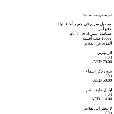
No review given yet!
توصيل سريع في جميع أنحاء البلد
دفع آمن
سياسة استرداد في 7 أيام
100% كتب أصلية
المزيد من المتجر
الزمهرير
( 0 )
70.00 AED
بدون ذكر اسماء
( 0 )
50.00 AED
ابابيل طبعة النار
( 0 )
114.00 AED
لا تنظر الى تفاحتي
( 0 )