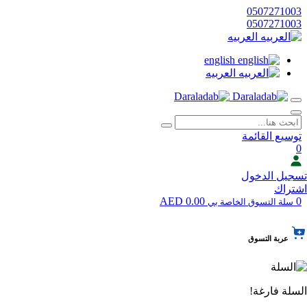
0507271003
0507271003
العربيه
english
العربيه
توسيع القائمة
0
تسجيل الدخول
اشتراك
0.00 AED
0
سلة التسوق الخاصة بي
عربة التسوق
السلة فارغة!