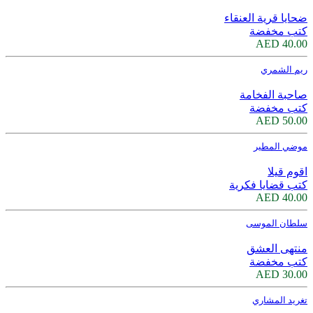
ضحايا قرية العنقاء
كتب مخفضة
40.00 AED
ريم الشمري
صاحبة الفخامة
كتب مخفضة
50.00 AED
موضي المطير
اقوم قيلا
كتب قضايا فكرية
40.00 AED
سلطان الموسى
منتهى العشق
كتب مخفضة
30.00 AED
تغريد المشاري