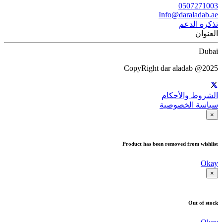
0507271003
Info@daraladab.ae
تذكرة الدعم
العنوان
Dubai
CopyRight dar aladab @2025
الشروط والأحكام
سياسة الخصوصية
×
Product has been removed from wishlist
Okay
×
Out of stock