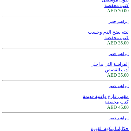
كتب مخفضة
30.00 AED
ابراهيم خضر
ليته يضخ الدم وحسب
كتب مخفضة
35.00 AED
ابراهيم خضر
الفراشة التي بداخلي
أدب القصص
35.00 AED
ابراهيم خضر
مقهى فارغ واغنية قديمة
كتب مخفضة
45.00 AED
ابراهيم خضر
حكاياتنا بنكهة القهوة