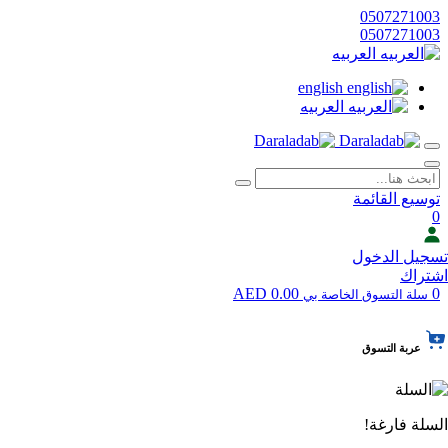
0507271003
0507271003
العربيه
english
العربيه
توسيع القائمة
0
تسجيل الدخول
اشتراك
0.00 AED
0
سلة التسوق الخاصة بي
عربة التسوق
السلة فارغة!