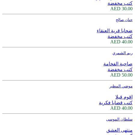
كتب مخفضة
30.00 AED
حنان صالح
ضحايا قرية العنقاء
كتب مخفضة
40.00 AED
ريم الشمري
صاحبة الفخامة
كتب مخفضة
50.00 AED
موضي المطير
اقوم قيلا
كتب قضايا فكرية
40.00 AED
سلطان الموسى
منتهى العشق