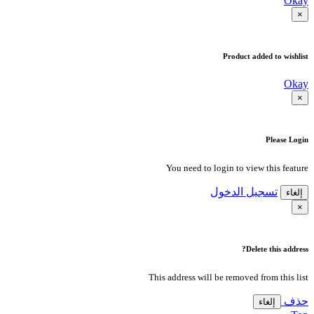
Okay
×
Product added to wishlist
Okay
×
Please Login
You need to login to view this feature
تسجيل الدخول
إلغاء
×
Delete this address?
This address will be removed from this list
حذف
إلغاء