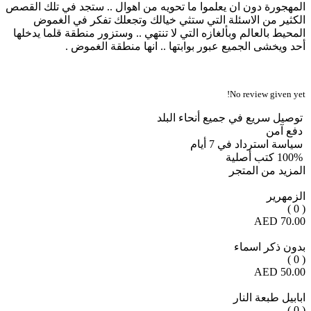
المهجورة دون ان يعلموا ما تحويه من اهوال .. ستجد في تلك القصص
الكثير من الاسئلة التي ستثي خيالك وتجعلك تفكر في الغموض
المحيط بالعالم وبألغازه التي لا تنتهي .. وستزور منطقة قلما يدخلها
أحد ويخشى الجميع عبور بوابتها .. انها منطقة الغموض .
No review given yet!
توصيل سريع في جميع أنحاء البلد
دفع آمن
سياسة استرداد في 7 أيام
100% كتب أصلية
المزيد من المتجر
الزمهرير
( 0 )
70.00 AED
بدون ذكر اسماء
( 0 )
50.00 AED
ابابيل طبعة النار
( 0 )