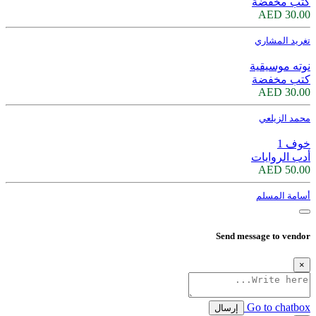
كتب مخفضة
30.00 AED
تغريد المشاري
نوته موسيقية
كتب مخفضة
30.00 AED
محمد الزيلعي
خوف 1
أدب الروايات
50.00 AED
أسامة المسلم
Send message to vendor
×
Go to chatbox
إرسال