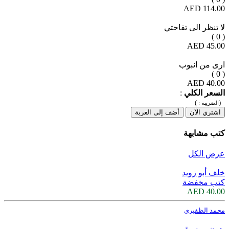
114.00 AED
لا تنظر الى تفاحتي
( 0 )
45.00 AED
ارى من انبوب
( 0 )
40.00 AED
السعر الكلي
:
)
(
الضريبة :
اشتري الآن
أضف إلى العربة
كتب مشابهة
عرض الكل
خلف أبو زويد
كتب مخفضة
40.00 AED
محمد الظفيري
بدون موسيقى