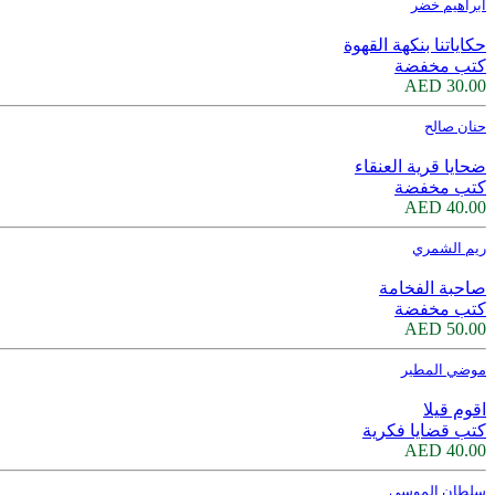
ابراهيم خضر
حكاياتنا بنكهة القهوة
كتب مخفضة
30.00 AED
حنان صالح
ضحايا قرية العنقاء
كتب مخفضة
40.00 AED
ريم الشمري
صاحبة الفخامة
كتب مخفضة
50.00 AED
موضي المطير
اقوم قيلا
كتب قضايا فكرية
40.00 AED
سلطان الموسى