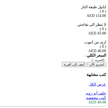
ابابيل طبعة النار
( 0 )
114.00 AED
لا تنظر الى تفاحتي
( 0 )
45.00 AED
ارى من انبوب
( 0 )
40.00 AED
السعر الكلي
:
)
(
الضريبة :
اشتري الآن
أضف إلى العربة
كتب مشابهة
عرض الكل
خلف أبو زويد
كتب مخفضة
40.00 AED