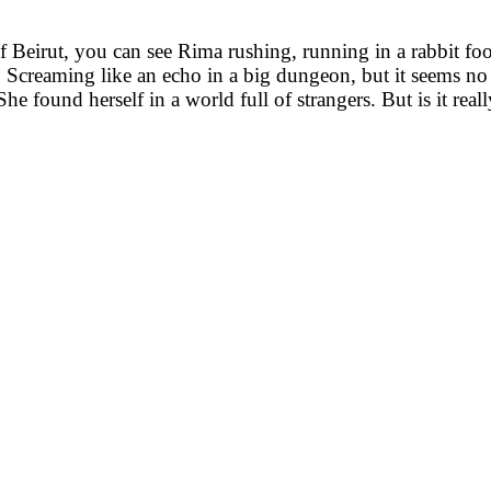
f Beirut, you can see Rima rushing, running in a rabbit fo
 Screaming like an echo in a big dungeon, but it seems no
e found herself in a world full of strangers. But is it reall