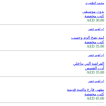
محمد الظفيري
بدون موسيقى
كتب مخفضة
30.00 AED
ابراهيم خضر
ليته يضخ الدم وحسب
كتب مخفضة
35.00 AED
ابراهيم خضر
الفراشة التي بداخلي
أدب القصص
35.00 AED
ابراهيم خضر
مقهى فارغ واغنية قديمة
كتب مخفضة
45.00 AED