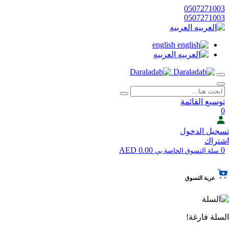
0507271003
0507271003
العربيه
english
العربيه
توسيع القائمة
0
تسجيل الدخول
اشتراك
0.00 AED
0
سلة التسوق الخاصة بي
عربة التسوق
السلة فارغة!