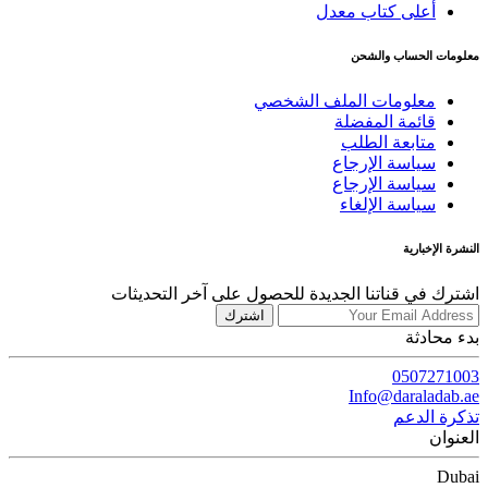
أعلى كتاب معدل
معلومات الحساب والشحن
معلومات الملف الشخصي
قائمة المفضلة
متابعة الطلب
سياسة الإرجاع
سياسة الإرجاع
سياسة الإلغاء
النشرة الإخبارية
اشترك في قناتنا الجديدة للحصول على آخر التحديثات
اشترك
بدء محادثة
0507271003
Info@daraladab.ae
تذكرة الدعم
العنوان
Dubai