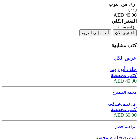
ارى من انبوب
( 0 )
40.00 AED
السعر الكلي
:
)
(
الضريبة :
اشتري الآن
أضف إلى العربة
كتب مشابهة
عرض الكل
خلف أبو زويد
كتب مخفضة
40.00 AED
محمد الظفيري
بدون موسيقى
كتب مخفضة
30.00 AED
ابراهيم خضر
ليته يضخ الدم وحسب