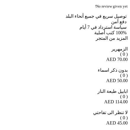
No review given yet!
توصيل سريع في جميع أنحاء البلد
دفع آمن
سياسة استرداد في 7 أيام
100% كتب أصلية
المزيد من المتجر
الزمهرير
( 0 )
70.00 AED
بدون ذكر اسماء
( 0 )
50.00 AED
ابابيل طبعة النار
( 0 )
114.00 AED
لا تنظر الى تفاحتي
( 0 )
45.00 AED