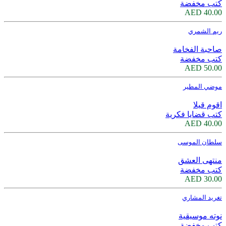
كتب مخفضة
40.00 AED
ريم الشمري
صاحبة الفخامة
كتب مخفضة
50.00 AED
موضي المطير
اقوم قيلا
كتب قضايا فكرية
40.00 AED
سلطان الموسى
منتهى العشق
كتب مخفضة
30.00 AED
تغريد المشاري
نوته موسيقية
كتب مخفضة