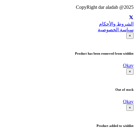
CopyRight dar aladab @2025
الشروط والأحكام
سياسة الخصوصية
×
Product has been removed from wishlist
Okay
×
Out of stock
Okay
×
Product added to wishlist