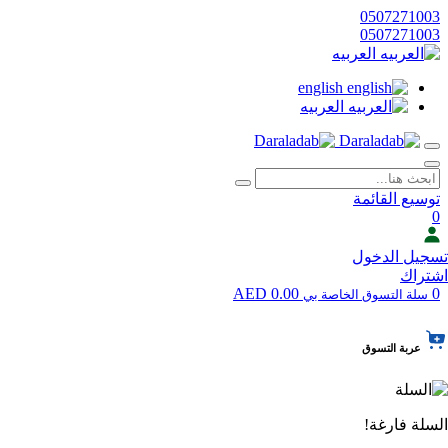
0507271003
0507271003
العربيه
english
العربيه
توسيع القائمة
0
تسجيل الدخول
اشتراك
0.00 AED
0
سلة التسوق الخاصة بي
عربة التسوق
السلة فارغة!