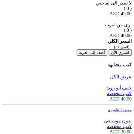
لا تنظر الى تفاحتي
( 0 )
45.00 AED
ارى من انبوب
( 0 )
40.00 AED
السعر الكلي
:
)
(
الضريبة :
اشتري الآن
أضف إلى العربة
كتب مشابهة
عرض الكل
خلف أبو زويد
كتب مخفضة
40.00 AED
محمد الظفيري
بدون موسيقى
كتب مخفضة
30.00 AED