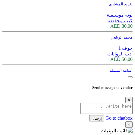
تغريد المشاري
نوته موسيقية
كتب مخفضة
30.00 AED
محمد الزيلعي
خوف 1
أدب الروايات
50.00 AED
أسامة المسلم
Send message to vendor
×
Go to chatbox
إرسال
×