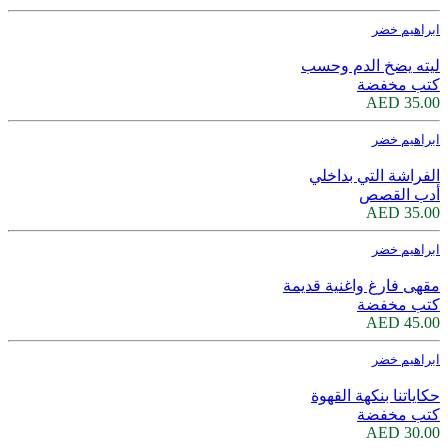
ابراهيم خضر
ليته يضخ الدم وحسب
كتب مخفضة
35.00 AED
ابراهيم خضر
الفراشة التي بداخلي
أدب القصص
35.00 AED
ابراهيم خضر
مقهى فارغ واغنية قديمة
كتب مخفضة
45.00 AED
ابراهيم خضر
حكاياتنا بنكهة القهوة
كتب مخفضة
30.00 AED