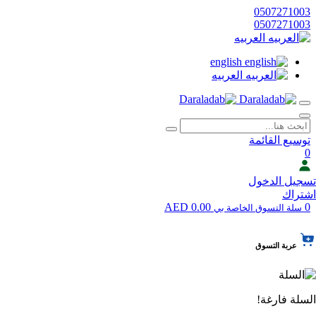
0507271003
0507271003
العربيه
english
العربيه
توسيع القائمة
0
تسجيل الدخول
اشتراك
0.00 AED
0
سلة التسوق الخاصة بي
عربة التسوق
السلة فارغة!