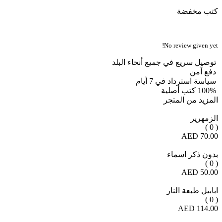
كتب مخفضة
No review given yet!
توصيل سريع في جميع أنحاء البلد
دفع آمن
سياسة استرداد في 7 أيام
100% كتب أصلية
المزيد من المتجر
الزمهرير
( 0 )
70.00 AED
بدون ذكر اسماء
( 0 )
50.00 AED
ابابيل طبعة النار
( 0 )
114.00 AED