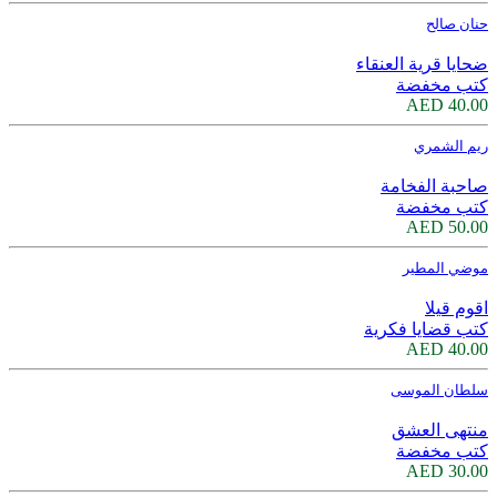
حنان صالح
ضحايا قرية العنقاء
كتب مخفضة
40.00 AED
ريم الشمري
صاحبة الفخامة
كتب مخفضة
50.00 AED
موضي المطير
اقوم قيلا
كتب قضايا فكرية
40.00 AED
سلطان الموسى
منتهى العشق
كتب مخفضة
30.00 AED