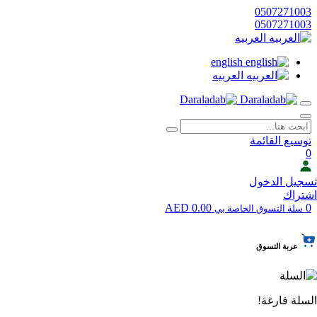
0507271003
0507271003
العربيه
english
العربيه
توسيع القائمة
0
تسجيل الدخول
اشتراك
0.00 AED
0
سلة التسوق الخاصة بي
عربة التسوق
السلة فارغة!