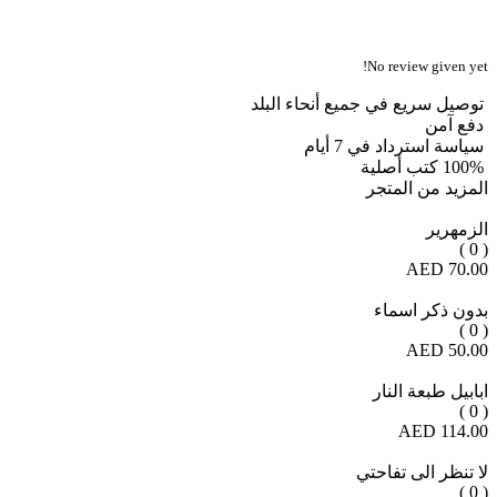
No review given yet!
توصيل سريع في جميع أنحاء البلد
دفع آمن
سياسة استرداد في 7 أيام
100% كتب أصلية
المزيد من المتجر
الزمهرير
( 0 )
70.00 AED
بدون ذكر اسماء
( 0 )
50.00 AED
ابابيل طبعة النار
( 0 )
114.00 AED
لا تنظر الى تفاحتي
( 0 )