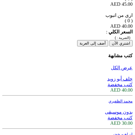
45.00 AED
ارى من انبوب
( 0 )
40.00 AED
السعر الكلي
:
)
(
الضريبة :
اشتري الآن
أضف إلى العربة
كتب مشابهة
عرض الكل
خلف أبو زويد
كتب مخفضة
40.00 AED
محمد الظفيري
بدون موسيقى
كتب مخفضة
30.00 AED
ابراهيم خضر