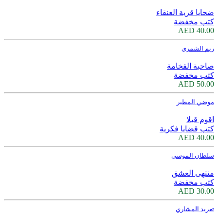
ضحايا قرية العنقاء
كتب مخفضة
40.00 AED
ريم الشمري
صاحبة الفخامة
كتب مخفضة
50.00 AED
موضي المطير
اقوم قيلا
كتب قضايا فكرية
40.00 AED
سلطان الموسى
منتهى العشق
كتب مخفضة
30.00 AED
تغريد المشاري